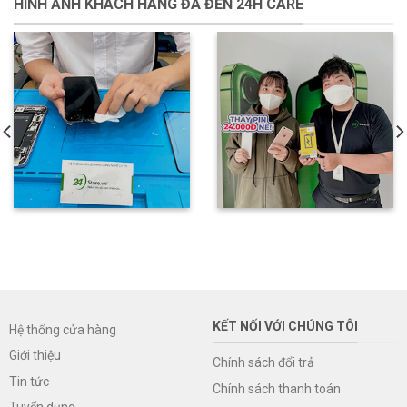
HÌNH ẢNH KHÁCH HÀNG ĐÃ ĐẾN 24H CARE
KẾT NỐI VỚI CHÚNG TÔI
Hệ thống cửa hàng
Giới thiệu
Chính sách đổi trả
Tin tức
Chính sách thanh toán
Tuyển dụng