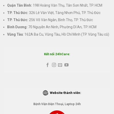
Quận Tân Bình:
198 Hoàng Văn Thụ, Tân Sơn Nhất, TP. HCM
TP. Thủ Đức:
326 Lê Văn Việt, Tăng Nhơn Phú, TP. Thủ Đức
TP. Thủ Đức:
256 Võ Văn Ngân, Bình Thọ, TP. Thủ Đức
Bình Dương:
70 Nguyễn An Ninh, Phường Dĩ An, TP. HCM
Vũng Tàu
: 162A Ba Cu, Vũng Tàu, Hồ Chí Minh (TP. Vũng Tàu cũ)
Kết nối 24hCare:
Website thành viên:
Bệnh Viện Điện Thoại, Laptop 24h