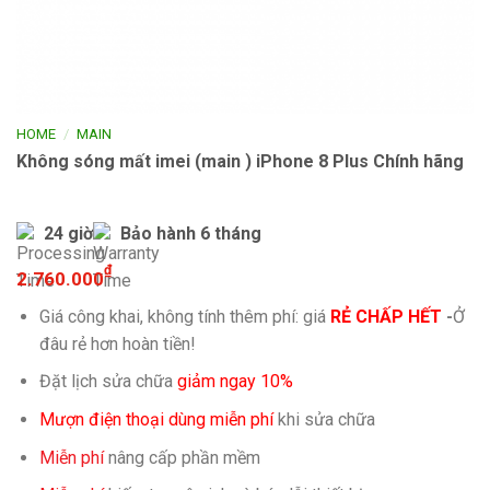
/
HOME
MAIN
Không sóng mất imei (main ) iPhone 8 Plus Chính hãng
24 giờ
Bảo hành 6 tháng
₫
2.760.000
Giá công khai, không tính thêm phí: giá
RẺ CHẤP HẾT
-
Ở
đâu rẻ hơn hoàn tiền!
Đặt lịch sửa chữa
giảm ngay 10%
Mượn điện thoại dùng miễn phí
khi sửa chữa
Miễn phí
nâng cấp phần mềm