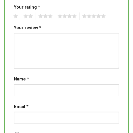
Your rating
*
1
2
3
4
5
Your review
*
Name
*
Email
*