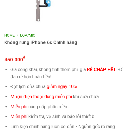
/
HOME
LOA/MIC
Không rung iPhone 6s Chính hãng
₫
450.000
Giá công khai, không tính thêm phí: giá
RẺ CHẤP HẾT
-
Ở
đâu rẻ hơn hoàn tiền!
Đặt lịch sửa chữa
giảm ngay 10%
Mượn điện thoại dùng miễn phí
khi sửa chữa
Miễn phí
nâng cấp phần mềm
Miễn phí
kiếm tra, vệ sinh và báo lỗi thiết bị
Linh kiện chính hãng luôn có sẵn - Nguồn gốc rõ ràng