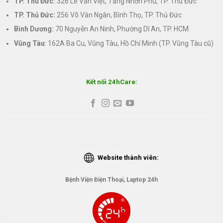
TP. Thủ Đức:
326 Lê Văn Việt, Tăng Nhơn Phú, TP. Thủ Đức
TP. Thủ Đức:
256 Võ Văn Ngân, Bình Thọ, TP. Thủ Đức
Bình Dương:
70 Nguyễn An Ninh, Phường Dĩ An, TP. HCM
Vũng Tàu
: 162A Ba Cu, Vũng Tàu, Hồ Chí Minh (TP. Vũng Tàu cũ)
Kết nối 24hCare:
Website thành viên:
Bệnh Viện Điện Thoại, Laptop 24h