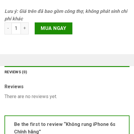
Lưu ý: Giá trên đã bao gồm công thợ, không phát sinh chi
phí khác
Không rung iPhone 6s Chính hãng quantity
MUA NGAY
REVIEWS (0)
Reviews
There are no reviews yet.
Be the first to review “Không rung iPhone 6s
Chính hãng”