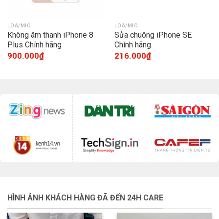
LOA/MIC
LOA/MIC
Không âm thanh iPhone 8
Sửa chuông iPhone SE
Plus Chính hãng
Chính hãng
900.000
₫
216.000
₫
HÌNH ẢNH KHÁCH HÀNG ĐÃ ĐẾN 24H CARE