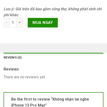
Lưu ý: Giá trên đã bao gồm công thợ, không phát sinh chi
phí khác
Không nhận tai nghe iPhone 13 Pro Max quantity
MUA NGAY
REVIEWS (0)
Reviews
There are no reviews yet.
Be the first to review “Không nhận tai nghe
iPhone 13 Pro Max”