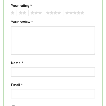
Your rating
*
1
2
3
4
5
Your review
*
Name
*
Email
*