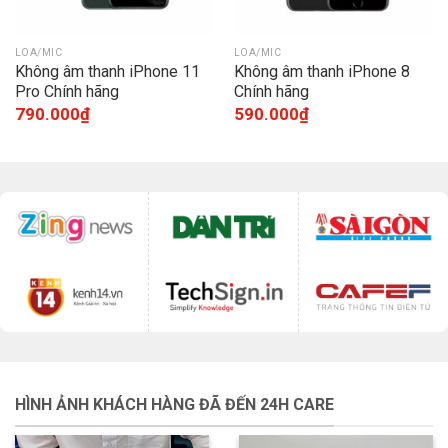
LOA/MIC
LOA/MIC
Không âm thanh iPhone 11
Không âm thanh iPhone 8
Pro Chính hãng
Chính hãng
790.000
₫
590.000
₫
HÌNH ẢNH KHÁCH HÀNG ĐÃ ĐẾN 24H CARE