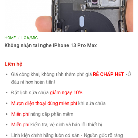
/
HOME
LOA/MIC
Không nhận tai nghe iPhone 13 Pro Max
Liên hệ
Giá công khai, không tính thêm phí: giá
RẺ CHẤP HẾT
-
Ở
đâu rẻ hơn hoàn tiền!
Đặt lịch sửa chữa
giảm ngay 10%
Mượn điện thoại dùng miễn phí
khi sửa chữa
Miễn phí
nâng cấp phần mềm
Miễn phí
kiếm tra, vệ sinh và báo lỗi thiết bị
Linh kiện chính hãng luôn có sẵn - Nguồn gốc rõ ràng