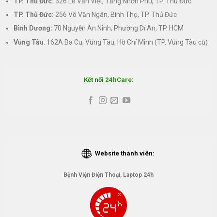
TP. Thủ Đức:
326 Lê Văn Việt, Tăng Nhơn Phú, TP. Thủ Đức
TP. Thủ Đức:
256 Võ Văn Ngân, Bình Thọ, TP. Thủ Đức
Bình Dương:
70 Nguyễn An Ninh, Phường Dĩ An, TP. HCM
Vũng Tàu
: 162A Ba Cu, Vũng Tàu, Hồ Chí Minh (TP. Vũng Tàu cũ)
Kết nối 24hCare:
Website thành viên:
Bệnh Viện Điện Thoại, Laptop 24h