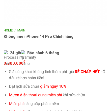
/
HOME
MAIN
Không imei iPhone 14 Pro Chính hãng
24 giờ
Bảo hành 6 tháng
₫
3.300.000
Giá công khai, không tính thêm phí: giá
RẺ CHẤP HẾT
-
Ở
đâu rẻ hơn hoàn tiền!
Đặt lịch sửa chữa
giảm ngay 10%
Mượn điện thoại dùng miễn phí
khi sửa chữa
Miễn phí
nâng cấp phần mềm