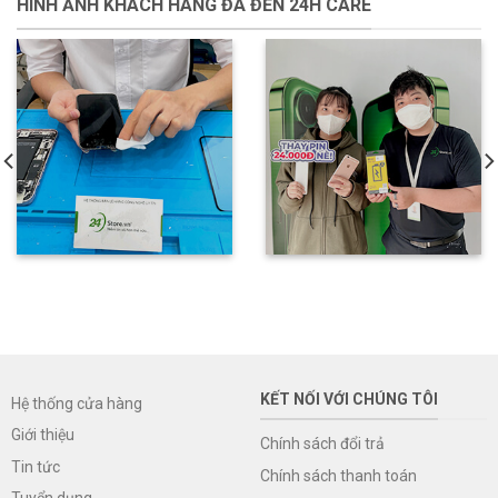
HÌNH ẢNH KHÁCH HÀNG ĐÃ ĐẾN 24H CARE
KẾT NỐI VỚI CHÚNG TÔI
Hệ thống cửa hàng
Giới thiệu
Chính sách đổi trả
Tin tức
Chính sách thanh toán
Tuyển dụng