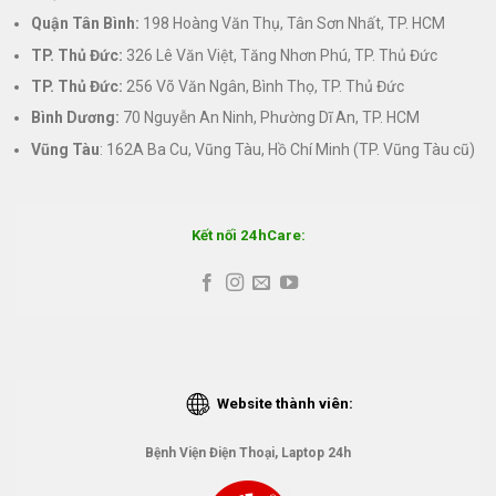
Quận Tân Bình:
198 Hoàng Văn Thụ, Tân Sơn Nhất, TP. HCM
TP. Thủ Đức:
326 Lê Văn Việt, Tăng Nhơn Phú, TP. Thủ Đức
TP. Thủ Đức:
256 Võ Văn Ngân, Bình Thọ, TP. Thủ Đức
Bình Dương:
70 Nguyễn An Ninh, Phường Dĩ An, TP. HCM
Vũng Tàu
: 162A Ba Cu, Vũng Tàu, Hồ Chí Minh (TP. Vũng Tàu cũ)
Kết nối 24hCare:
Website thành viên:
Bệnh Viện Điện Thoại, Laptop 24h