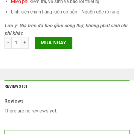
Miễn phí
kiếm tra, vệ sinh và báo lỗi thiết bị
Linh kiện chính hãng luôn có sẵn - Nguồn gốc rõ ràng
Lưu ý: Giá trên đã bao gồm công thợ, không phát sinh chi
phí khác
Không imei iPhone 14 Pro Chính hãng quantity
MUA NGAY
REVIEWS (0)
Reviews
There are no reviews yet.