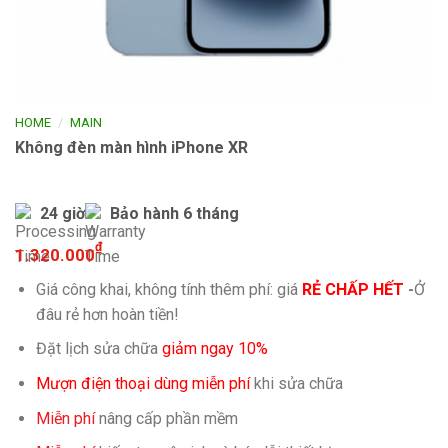
/
HOME
MAIN
Không đèn màn hình iPhone XR
24 giờ
Bảo hành 6 tháng
₫
1.320.000
Giá công khai, không tính thêm phí: giá
RẺ CHẤP HẾT
-
Ở
đâu rẻ hơn hoàn tiền!
Đặt lịch sửa chữa
giảm ngay 10%
Mượn điện thoại dùng miễn phí
khi sửa chữa
Miễn phí
nâng cấp phần mềm