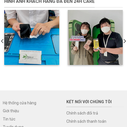
HÌNH ẢNH KHÁCH HÀNG ĐÃ ĐẾN 24H CARE
KẾT NỐI VỚI CHÚNG TÔI
Hệ thống cửa hàng
Giới thiệu
Chính sách đổi trả
Tin tức
Chính sách thanh toán
Tuyển dụng