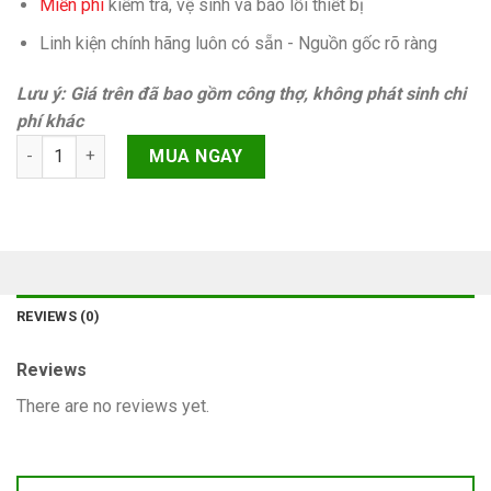
Miễn phí
kiếm tra, vệ sinh và báo lỗi thiết bị
Linh kiện chính hãng luôn có sẵn - Nguồn gốc rõ ràng
Lưu ý: Giá trên đã bao gồm công thợ, không phát sinh chi
phí khác
Không đèn màn hình iPhone XR quantity
MUA NGAY
REVIEWS (0)
Reviews
There are no reviews yet.