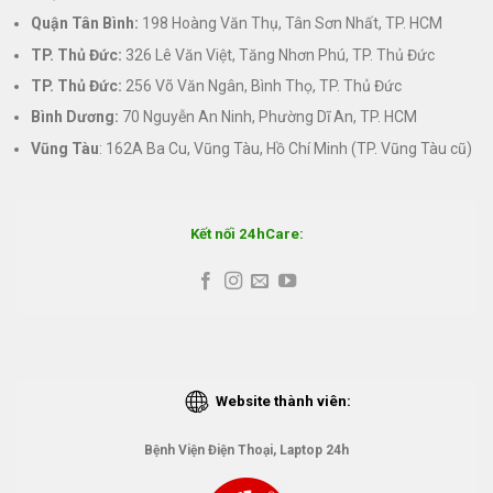
Quận Tân Bình:
198 Hoàng Văn Thụ, Tân Sơn Nhất, TP. HCM
TP. Thủ Đức:
326 Lê Văn Việt, Tăng Nhơn Phú, TP. Thủ Đức
TP. Thủ Đức:
256 Võ Văn Ngân, Bình Thọ, TP. Thủ Đức
Bình Dương:
70 Nguyễn An Ninh, Phường Dĩ An, TP. HCM
Vũng Tàu
: 162A Ba Cu, Vũng Tàu, Hồ Chí Minh (TP. Vũng Tàu cũ)
Kết nối 24hCare:
Website thành viên:
Bệnh Viện Điện Thoại, Laptop 24h