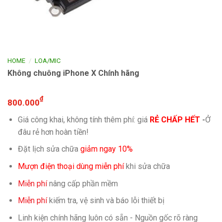
/
HOME
LOA/MIC
Không chuông iPhone X Chính hãng
₫
800.000
Giá công khai, không tính thêm phí: giá
RẺ CHẤP HẾT
-
Ở
đâu rẻ hơn hoàn tiền!
Đặt lịch sửa chữa
giảm ngay 10%
Mượn điện thoại dùng miễn phí
khi sửa chữa
Miễn phí
nâng cấp phần mềm
Miễn phí
kiếm tra, vệ sinh và báo lỗi thiết bị
Linh kiện chính hãng luôn có sẵn - Nguồn gốc rõ ràng