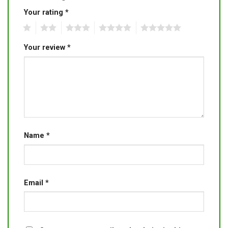
Your rating
*
1
2
3
4
5
Your review
*
Name
*
Email
*