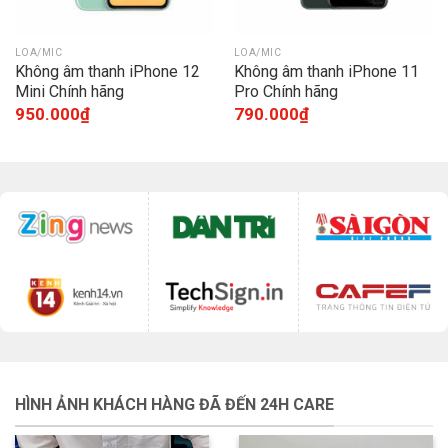
LOA/MIC
LOA/MIC
Không âm thanh iPhone 12
Không âm thanh iPhone 11
Mini Chính hãng
Pro Chính hãng
950.000
₫
790.000
₫
HÌNH ẢNH KHÁCH HÀNG ĐÃ ĐẾN 24H CARE