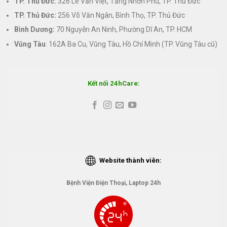
TP. Thủ Đức:
326 Lê Văn Việt, Tăng Nhơn Phú, TP. Thủ Đức
TP. Thủ Đức:
256 Võ Văn Ngân, Bình Thọ, TP. Thủ Đức
Bình Dương:
70 Nguyễn An Ninh, Phường Dĩ An, TP. HCM
Vũng Tàu
: 162A Ba Cu, Vũng Tàu, Hồ Chí Minh (TP. Vũng Tàu cũ)
Kết nối 24hCare:
Website thành viên:
Bệnh Viện Điện Thoại, Laptop 24h