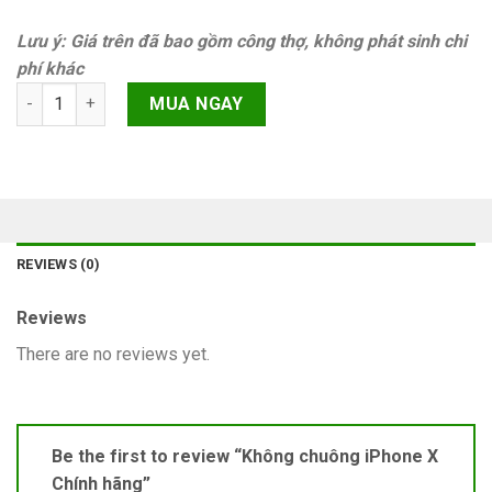
Lưu ý: Giá trên đã bao gồm công thợ, không phát sinh chi
phí khác
Không chuông iPhone X Chính hãng quantity
MUA NGAY
REVIEWS (0)
Reviews
There are no reviews yet.
Be the first to review “Không chuông iPhone X
Chính hãng”