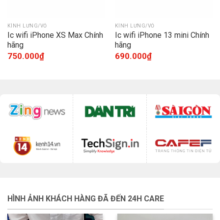
KÍNH LƯNG/VỎ
KÍNH LƯNG/VỎ
Ic wifi iPhone XS Max Chính
Ic wifi iPhone 13 mini Chính
hãng
hãng
750.000
₫
690.000
₫
HÌNH ẢNH KHÁCH HÀNG ĐÃ ĐẾN 24H CARE