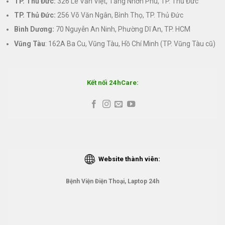
TP. Thủ Đức:
326 Lê Văn Việt, Tăng Nhơn Phú, TP. Thủ Đức
TP. Thủ Đức:
256 Võ Văn Ngân, Bình Thọ, TP. Thủ Đức
Bình Dương:
70 Nguyễn An Ninh, Phường Dĩ An, TP. HCM
Vũng Tàu
: 162A Ba Cu, Vũng Tàu, Hồ Chí Minh (TP. Vũng Tàu cũ)
Kết nối 24hCare:
Website thành viên:
Bệnh Viện Điện Thoại, Laptop 24h