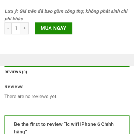
Lưu ý: Giá trên đã bao gồm công thợ, không phát sinh chi
phí khác
Ic wifi iPhone 6 Chính hãng quantity
MUA NGAY
REVIEWS (0)
Reviews
There are no reviews yet.
Be the first to review “Ic wifi iPhone 6 Chính
hãng”