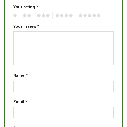
Your rating
*
1
2
3
4
5
Your review
*
Name
*
Email
*