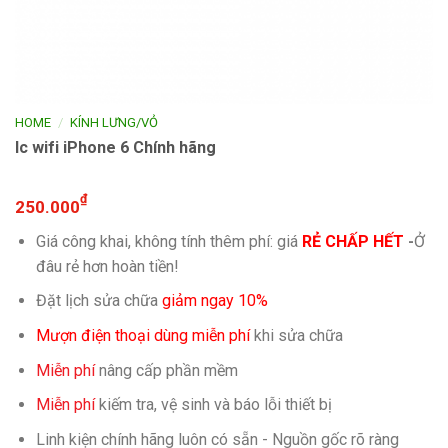
/
HOME
KÍNH LƯNG/VỎ
Ic wifi iPhone 6 Chính hãng
₫
250.000
Giá công khai, không tính thêm phí: giá
RẺ CHẤP HẾT
-
Ở
đâu rẻ hơn hoàn tiền!
Đặt lịch sửa chữa
giảm ngay 10%
Mượn điện thoại dùng miễn phí
khi sửa chữa
Miễn phí
nâng cấp phần mềm
Miễn phí
kiếm tra, vệ sinh và báo lỗi thiết bị
Linh kiện chính hãng luôn có sẵn - Nguồn gốc rõ ràng