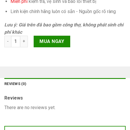
Miễn phí
kiếm tra, vệ sinh và báo lỗi thiết bị
Linh kiện chính hãng luôn có sẵn - Nguồn gốc rõ ràng
Lưu ý: Giá trên đã bao gồm công thợ, không phát sinh chi
phí khác
Ic wifi iPhone 11 Pro Chính hãng quantity
MUA NGAY
REVIEWS (0)
Reviews
There are no reviews yet.