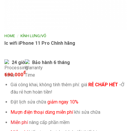
/
HOME
KÍNH LƯNG/VỎ
Ic wifi iPhone 11 Pro Chính hãng
24 giờ
Bảo hành 6 tháng
₫
690.000
Giá công khai, không tính thêm phí: giá
RẺ CHẤP HẾT
-
Ở
đâu rẻ hơn hoàn tiền!
Đặt lịch sửa chữa
giảm ngay 10%
Mượn điện thoại dùng miễn phí
khi sửa chữa
Miễn phí
nâng cấp phần mềm