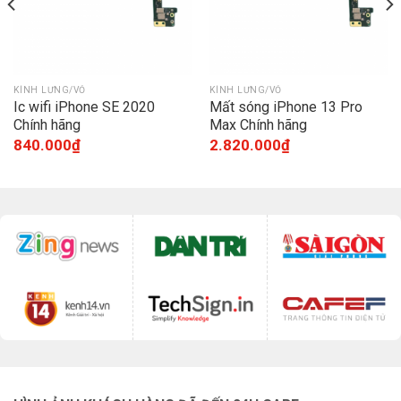
KÍNH LƯNG/VỎ
KÍNH LƯNG/VỎ
Ic wifi iPhone SE 2020
Mất sóng iPhone 13 Pro
Chính hãng
Max Chính hãng
840.000
₫
2.820.000
₫