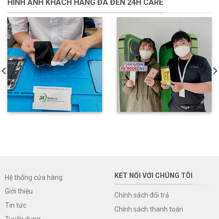
HÌNH ẢNH KHÁCH HÀNG ĐÃ ĐẾN 24H CARE
KẾT NỐI VỚI CHÚNG TÔI
Hệ thống cửa hàng
Giới thiệu
Chính sách đổi trả
Tin tức
Chính sách thanh toán
Tuyển dụng