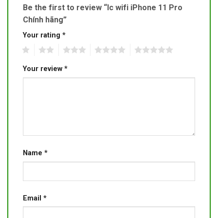
Be the first to review “Ic wifi iPhone 11 Pro
Chính hãng”
Your rating
*
1
2
3
4
5
Your review
*
Name
*
Email
*