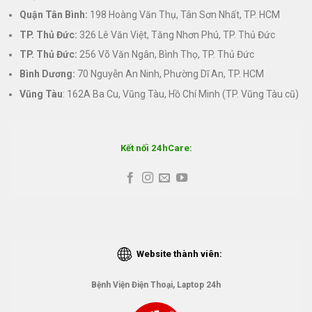
Quận Tân Bình:
198 Hoàng Văn Thụ, Tân Sơn Nhất, TP. HCM
TP. Thủ Đức:
326 Lê Văn Việt, Tăng Nhơn Phú, TP. Thủ Đức
TP. Thủ Đức:
256 Võ Văn Ngân, Bình Thọ, TP. Thủ Đức
Bình Dương:
70 Nguyễn An Ninh, Phường Dĩ An, TP. HCM
Vũng Tàu
: 162A Ba Cu, Vũng Tàu, Hồ Chí Minh (TP. Vũng Tàu cũ)
Kết nối 24hCare:
Website thành viên:
Bệnh Viện Điện Thoại, Laptop 24h