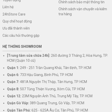
Chính sách bảo mật thông tin
Liên hệ
Chính sách vận chuyển và kiểm
tra hàng
24hStore Care
Quy chế hoạt động
Ưu đãi thành viên
Các câu hỏi thường gặp
HỆ THỐNG SHOWROOM
[Trung tâm sửa chữa 24h]:
260 đường 3 Tháng 2, Hòa Hưng, TP.
HCM (Quận 10 cũ)
Quận 1:
249 - 251 Trần Quang Khải, Tân Định, TP. HCM
Quận 6:
733 Hậu Giang, Bình Phú, TP. HCM
Quận 7:
481A Nguyễn Thị Thập, Tân Hưng, TP. HCM
Quận 8:
507 Tùng Thiện Vương, Xóm Cũi, TP. HCM
Quận 12:
23M Nguyễn Ảnh Thủ, Trung Mỹ Tây, TP. HCM
Quận Gò Vấp:
389 Quang Trung, Gò Vấp, TP. HCM
Quận Tân Phú:
625 - 625A Âu Cơ, Tân Phú, TP. HCM