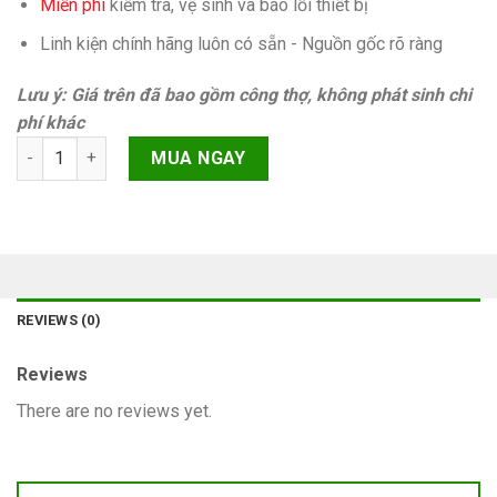
Miễn phí
kiếm tra, vệ sinh và báo lỗi thiết bị
Linh kiện chính hãng luôn có sẵn - Nguồn gốc rõ ràng
Lưu ý: Giá trên đã bao gồm công thợ, không phát sinh chi
phí khác
Ic sạc, ic usb iPhone 6 Chính hãng quantity
MUA NGAY
REVIEWS (0)
Reviews
There are no reviews yet.