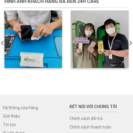
HÌNH ẢNH KHÁCH HÀNG ĐÃ ĐẾN 24H CARE
KẾT NỐI VỚI CHÚNG TÔI
Hệ thống cửa hàng
Giới thiệu
Chính sách đổi trả
Tin tức
Chính sách thanh toán
Tuyển dụng