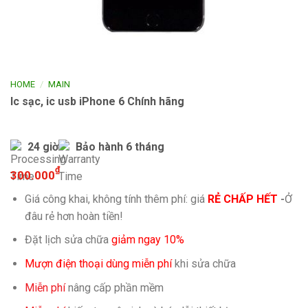
/
HOME
MAIN
Ic sạc, ic usb iPhone 6 Chính hãng
24 giờ
Bảo hành 6 tháng
₫
300.000
Giá công khai, không tính thêm phí: giá
RẺ CHẤP HẾT
-
Ở
đâu rẻ hơn hoàn tiền!
Đặt lịch sửa chữa
giảm ngay 10%
Mượn điện thoại dùng miễn phí
khi sửa chữa
Miễn phí
nâng cấp phần mềm