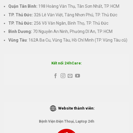
Quận Tân Bình:
198 Hoàng Văn Thụ, Tân Sơn Nhất, TP. HCM
TP. Thủ Đức:
326 Lê Văn Việt, Tăng Nhơn Phú, TP. Thủ Đức
TP. Thủ Đức:
256 Võ Văn Ngân, Bình Thọ, TP. Thủ Đức
Bình Dương:
70 Nguyễn An Ninh, Phường Dĩ An, TP. HCM
Vũng Tàu
: 162A Ba Cu, Vũng Tàu, Hồ Chí Minh (TP. Vũng Tàu cũ)
Kết nối 24hCare:
Website thành viên:
Bệnh Viện Điện Thoại, Laptop 24h