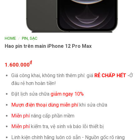
/
HOME
PIN, SẠC
Hao pin trên main iPhone 12 Pro Max
₫
1.600.000
Giá công khai, không tính thêm phí: giá
RẺ CHẤP HẾT
-
Ở
đâu rẻ hơn hoàn tiền!
Đặt lịch sửa chữa
giảm ngay 10%
Mượn điện thoại dùng miễn phí
khi sửa chữa
Miễn phí
nâng cấp phần mềm
Miễn phí
kiếm tra, vệ sinh và báo lỗi thiết bị
Linh kiện chính hãng luôn có sẵn - Nguồn gốc rõ ràng