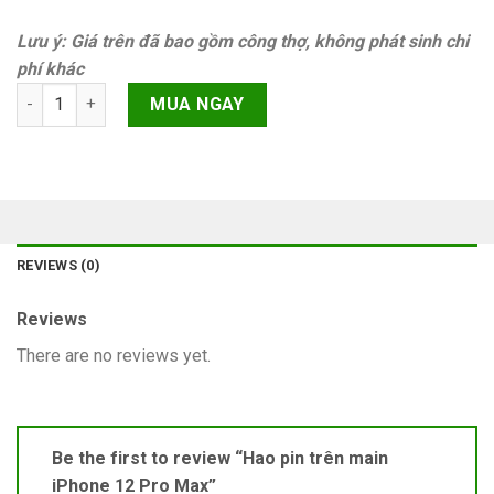
Lưu ý: Giá trên đã bao gồm công thợ, không phát sinh chi
phí khác
Hao pin trên main iPhone 12 Pro Max quantity
MUA NGAY
REVIEWS (0)
Reviews
There are no reviews yet.
Be the first to review “Hao pin trên main
iPhone 12 Pro Max”