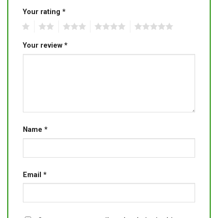
Your rating
*
1
2
3
4
5
Your review
*
Name
*
Email
*