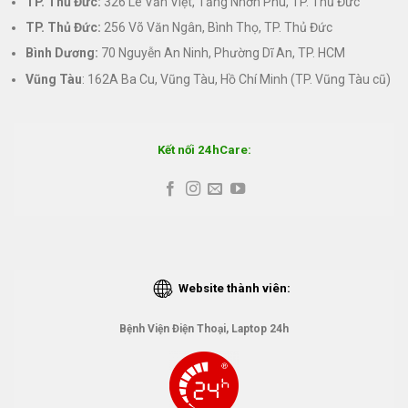
TP. Thủ Đức:
326 Lê Văn Việt, Tăng Nhơn Phú, TP. Thủ Đức
TP. Thủ Đức:
256 Võ Văn Ngân, Bình Thọ, TP. Thủ Đức
Bình Dương:
70 Nguyễn An Ninh, Phường Dĩ An, TP. HCM
Vũng Tàu
: 162A Ba Cu, Vũng Tàu, Hồ Chí Minh (TP. Vũng Tàu cũ)
Kết nối 24hCare:
Website thành viên:
Bệnh Viện Điện Thoại, Laptop 24h