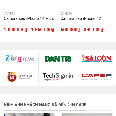
CAMERA
CAMERA
Camera sau iPhone 14 Plus
Camera sau iPhone 12
1.000.000
₫
1.650.000
₫
500.000
₫
840.000
₫
–
–
HÌNH ẢNH KHÁCH HÀNG ĐÃ ĐẾN 24H CARE