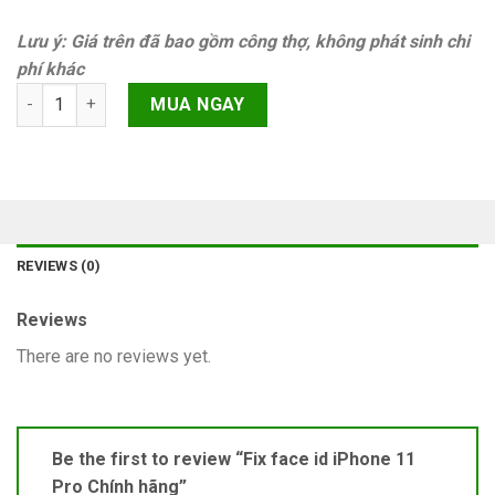
Lưu ý: Giá trên đã bao gồm công thợ, không phát sinh chi
phí khác
Fix face id iPhone 11 Pro Chính hãng quantity
MUA NGAY
REVIEWS (0)
Reviews
There are no reviews yet.
Be the first to review “Fix face id iPhone 11
Pro Chính hãng”