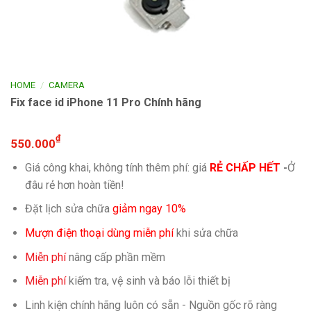
/
HOME
CAMERA
Fix face id iPhone 11 Pro Chính hãng
₫
550.000
Giá công khai, không tính thêm phí: giá
RẺ CHẤP HẾT
-
Ở
đâu rẻ hơn hoàn tiền!
Đặt lịch sửa chữa
giảm ngay 10%
Mượn điện thoại dùng miễn phí
khi sửa chữa
Miễn phí
nâng cấp phần mềm
Miễn phí
kiếm tra, vệ sinh và báo lỗi thiết bị
Linh kiện chính hãng luôn có sẵn - Nguồn gốc rõ ràng