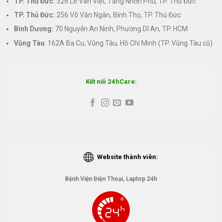
TP. Thủ Đức:
326 Lê Văn Việt, Tăng Nhơn Phú, TP. Thủ Đức
TP. Thủ Đức:
256 Võ Văn Ngân, Bình Thọ, TP. Thủ Đức
Bình Dương:
70 Nguyễn An Ninh, Phường Dĩ An, TP. HCM
Vũng Tàu
: 162A Ba Cu, Vũng Tàu, Hồ Chí Minh (TP. Vũng Tàu cũ)
Kết nối 24hCare:
Website thành viên:
Bệnh Viện Điện Thoại, Laptop 24h