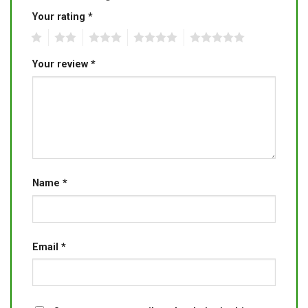
Your rating
*
1
2
3
4
5
Your review
*
Name
*
Email
*