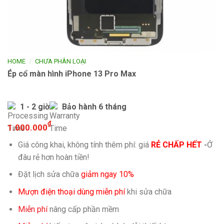
/
HOME
CHƯA PHÂN LOẠI
Ép cổ màn hình iPhone 13 Pro Max
1 - 2 giờ
Bảo hành 6 tháng
₫
1.000.000
Giá công khai, không tính thêm phí: giá
RẺ CHẤP HẾT
-
Ở
đâu rẻ hơn hoàn tiền!
Đặt lịch sửa chữa
giảm ngay 10%
Mượn điện thoại dùng miễn phí
khi sửa chữa
Miễn phí
nâng cấp phần mềm