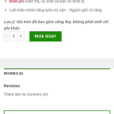
Miễn phí
kiếm tra, vệ sinh và báo lỗi thiết bị
Linh kiện chính hãng luôn có sẵn - Nguồn gốc rõ ràng
Lưu ý: Giá trên đã bao gồm công thợ, không phát sinh chi
phí khác
Ép cổ màn hình iPhone 13 Pro Max quantity
MUA NGAY
REVIEWS (0)
Reviews
There are no reviews yet.