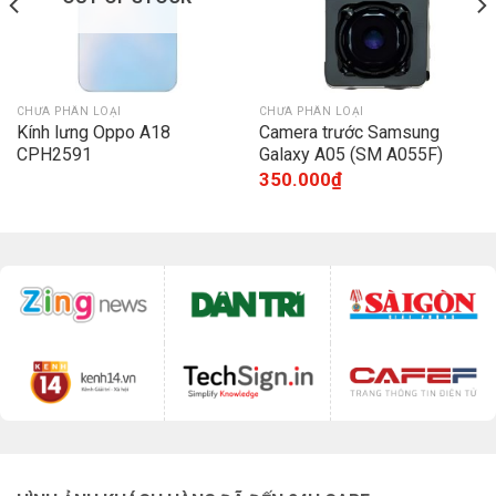
CHƯA PHÂN LOẠI
CHƯA PHÂN LOẠI
Kính lưng Oppo A18
Camera trước Samsung
CPH2591
Galaxy A05 (SM A055F)
350.000
₫