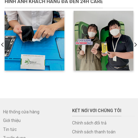
HÌNH ẢNH KHÁCH HÀNG ĐÃ ĐẾN 24H CARE
KẾT NỐI VỚI CHÚNG TÔI
Hệ thống cửa hàng
Giới thiệu
Chính sách đổi trả
Tin tức
Chính sách thanh toán
Tuyển dụng