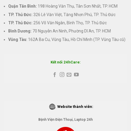
Quận Tân Bình:
198 Hoàng Văn Thụ, Tân Sơn Nhất, TP. HCM
TP. Thủ Đức:
326 Lê Văn Việt, Tăng Nhơn Phú, TP. Thủ Đức
TP. Thủ Đức:
256 Võ Văn Ngân, Bình Thọ, TP. Thủ Đức
Bình Dương:
70 Nguyễn An Ninh, Phường Dĩ An, TP. HCM
Vũng Tàu
: 162A Ba Cu, Vũng Tàu, Hồ Chí Minh (TP. Vũng Tàu cũ)
Kết nối 24hCare:
Website thành viên:
Bệnh Viện Điện Thoại, Laptop 24h