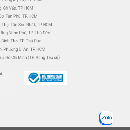
, Gò Vấp, TP. HCM
Cơ, Tân Phú, TP. HCM
Thụ, Tân Sơn Nhất, TP. HCM
 Tăng Nhơn Phú, TP. Thủ Đức
 Bình Thọ, TP. Thủ Đức
h, Phường Dĩ An, TP. HCM
àu, Hồ Chí Minh (TP. Vũng Tàu cũ)
i,