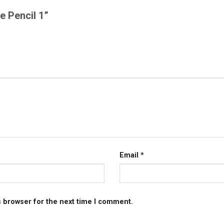
le Pencil 1”
Email
*
s browser for the next time I comment.