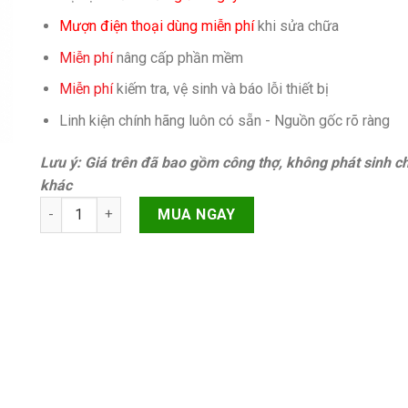
Mượn điện thoại dùng miễn phí
khi sửa chữa
Miễn phí
nâng cấp phần mềm
Miễn phí
kiếm tra, vệ sinh và báo lỗi thiết bị
Linh kiện chính hãng luôn có sẵn - Nguồn gốc rõ ràng
Lưu ý: Giá trên đã bao gồm công thợ, không phát sinh ch
khác
Đổi bút Apple Pencil 1 quantity
MUA NGAY