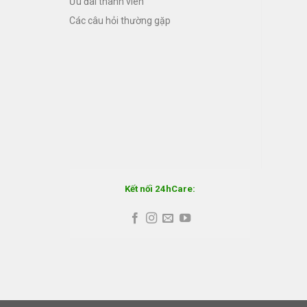
Ưu đãi thành viên
Các câu hỏi thường gặp
Kết nối 24hCare: