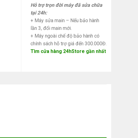
Hỗ trợ trọn đời máy đã sửa chữa
tại 24h:
+ Máy sửa main – Nếu bảo hành
lần 3, đổi main mới.
+ Máy ngoài chế độ bảo hành có
chính sách hỗ trợ giá đến 300.000Đ.
Tìm cửa hàng 24hStore gần nhất