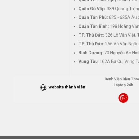
Quận Gò Vấp:
389 Quang Trung
Quận Tân Phú:
625 - 625A Âu 
Quận Tân Bình:
198 Hoàng Văn 
TP. Thủ Đức:
326 Lê Văn Việt,
TP. Thủ Đức:
256 Võ Văn Ngân,
Bình Dương:
70 Nguyễn An Nin
Vũng Tàu
: 162A Ba Cu, Vũng T
Bệnh Viện Điện Thoạ
Laptop 24h
Website thành viên: