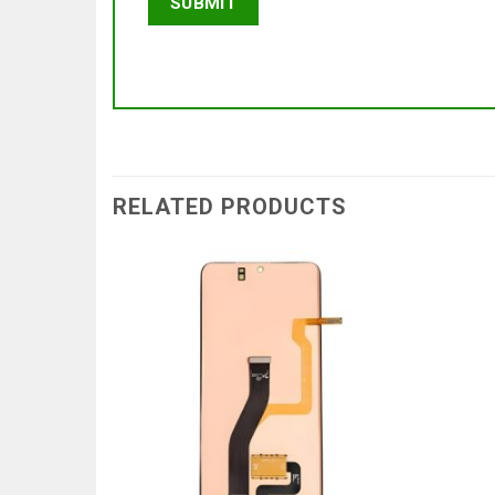
RELATED PRODUCTS
K