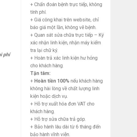
+ Chẩn đoán bệnh trực tiếp, không
tính phí.
+ Giá công khai trên website, chỉ
báo giá một lần, không vẽ bệnh.
+ Quan sát sửa chữa trực tiếp – Ký
xác nhận linh kiện, nhận máy kiểm
tra lại chữ ký.
i phí
+ Hoàn trả xác linh kiện hư hỏng
cho khách hàng.
Tận tâm:
+
Hoàn tiền 100%
nếu khách hàng
không hài lòng về chất lượng linh
kiện hoặc dịch vụ.
+ Hỗ trợ xuất hóa đơn VAT cho
khách hàng.
+ Hỗ trợ sửa chữa trả góp.
+ Bảo hành lâu dài từ 6 tháng đến
bảo hành vĩnh viễn.