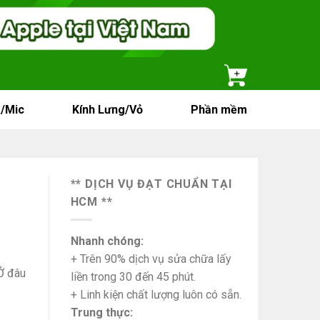
/Mic
Kính Lưng/Vỏ
Phần mềm
** DỊCH VỤ ĐẠT CHUẨN TẠI
HCM **
Nhanh chóng:
+ Trên 90% dịch vụ sửa chữa lấy
Ở đâu
liền trong 30 đến 45 phút.
+ Linh kiện chất lượng luôn có sẵn.
Trung thực: