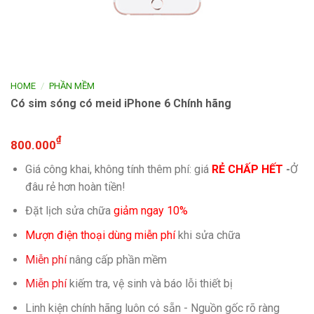
/
HOME
PHẦN MỀM
Có sim sóng có meid iPhone 6 Chính hãng
₫
800.000
Giá công khai, không tính thêm phí: giá
RẺ CHẤP HẾT
-
Ở
đâu rẻ hơn hoàn tiền!
Đặt lịch sửa chữa
giảm ngay 10%
Mượn điện thoại dùng miễn phí
khi sửa chữa
Miễn phí
nâng cấp phần mềm
Miễn phí
kiếm tra, vệ sinh và báo lỗi thiết bị
Linh kiện chính hãng luôn có sẵn - Nguồn gốc rõ ràng