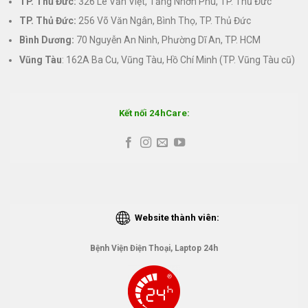
TP. Thủ Đức:
326 Lê Văn Việt, Tăng Nhơn Phú, TP. Thủ Đức
TP. Thủ Đức:
256 Võ Văn Ngân, Bình Thọ, TP. Thủ Đức
Bình Dương:
70 Nguyễn An Ninh, Phường Dĩ An, TP. HCM
Vũng Tàu
: 162A Ba Cu, Vũng Tàu, Hồ Chí Minh (TP. Vũng Tàu cũ)
Kết nối 24hCare:
Website thành viên:
Bệnh Viện Điện Thoại, Laptop 24h