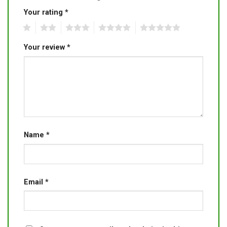
Your rating
*
1
2
3
4
5
Your review
*
Name
*
Email
*