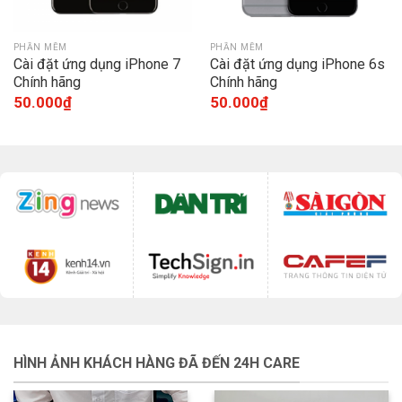
PHẦN MỀM
PHẦN MỀM
Cài đặt ứng dụng iPhone 7
Cài đặt ứng dụng iPhone 6s
Chính hãng
Chính hãng
50.000
₫
50.000
₫
HÌNH ẢNH KHÁCH HÀNG ĐÃ ĐẾN 24H CARE