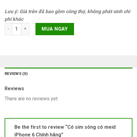
Lưu ý: Giá trên đã bao gồm công thợ, không phát sinh chi
phí khác
Có sim sóng có meid iPhone 6 Chính hãng quantity
MUA NGAY
REVIEWS (0)
Reviews
There are no reviews yet.
Be the first to review “Có sim sóng có meid
iPhone 6 Chính hãng”