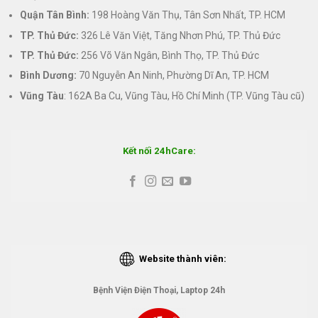
Quận Tân Bình:
198 Hoàng Văn Thụ, Tân Sơn Nhất, TP. HCM
TP. Thủ Đức:
326 Lê Văn Việt, Tăng Nhơn Phú, TP. Thủ Đức
TP. Thủ Đức:
256 Võ Văn Ngân, Bình Thọ, TP. Thủ Đức
Bình Dương:
70 Nguyễn An Ninh, Phường Dĩ An, TP. HCM
Vũng Tàu
: 162A Ba Cu, Vũng Tàu, Hồ Chí Minh (TP. Vũng Tàu cũ)
Kết nối 24hCare:
Website thành viên:
Bệnh Viện Điện Thoại, Laptop 24h