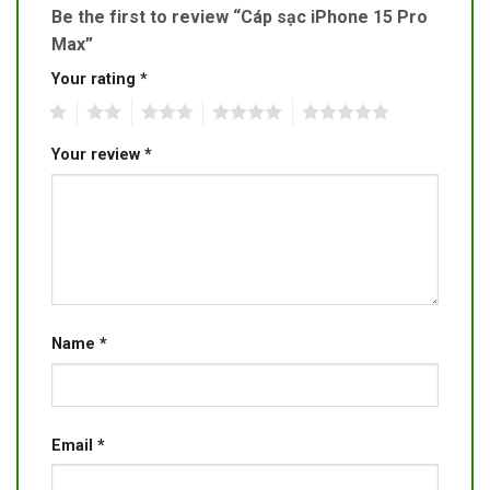
Be the first to review “Cáp sạc iPhone 15 Pro
Max”
Your rating
*
1
2
3
4
5
Your review
*
Name
*
Email
*