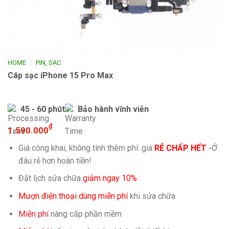
/
HOME
PIN, SẠC
Cáp sạc iPhone 15 Pro Max
45 - 60 phút
Bảo hành vĩnh viễn
₫
1.590.000
Giá công khai, không tính thêm phí: giá
RẺ CHẤP HẾT
-
Ở
đâu rẻ hơn hoàn tiền!
Đặt lịch sửa chữa
giảm ngay 10%
Mượn điện thoại dùng miễn phí
khi sửa chữa
Miễn phí
nâng cấp phần mềm