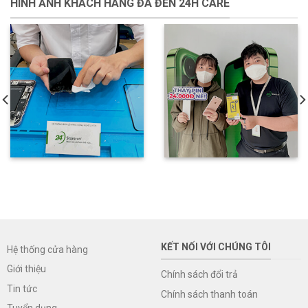
HÌNH ẢNH KHÁCH HÀNG ĐÃ ĐẾN 24H CARE
KẾT NỐI VỚI CHÚNG TÔI
Hệ thống cửa hàng
Giới thiệu
Chính sách đổi trả
Tin tức
Chính sách thanh toán
Tuyển dụng