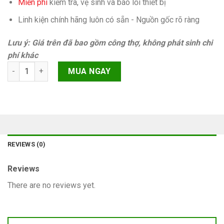
Miễn phí
kiếm tra, vệ sinh và báo lỗi thiết bị
Linh kiện chính hãng luôn có sẵn - Nguồn gốc rõ ràng
Lưu ý: Giá trên đã bao gồm công thợ, không phát sinh chi
phí khác
Cáp sạc iPhone 15 Pro Max quantity
MUA NGAY
REVIEWS (0)
Reviews
There are no reviews yet.