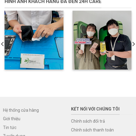
HÌNH ẢNH KHÁCH HÀNG ĐÃ ĐẾN 24H CARE
KẾT NỐI VỚI CHÚNG TÔI
Hệ thống cửa hàng
Giới thiệu
Chính sách đổi trả
Tin tức
Chính sách thanh toán
Tuyển dụng