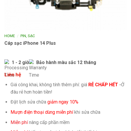
/
HOME
PIN, SẠC
Cáp sạc iPhone 14 Plus
1 - 2 giờ
Bảo hành màu sắc 12 tháng
Liên hệ
Giá công khai, không tính thêm phí: giá
RẺ CHẤP HẾT
-
Ở
đâu rẻ hơn hoàn tiền!
Đặt lịch sửa chữa
giảm ngay 10%
Mượn điện thoại dùng miễn phí
khi sửa chữa
Miễn phí
nâng cấp phần mềm