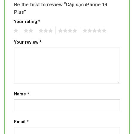
Be the first to review “Cáp sạc iPhone 14
Plus”
Your rating
*
1
2
3
4
5
Your review
*
Name
*
Email
*