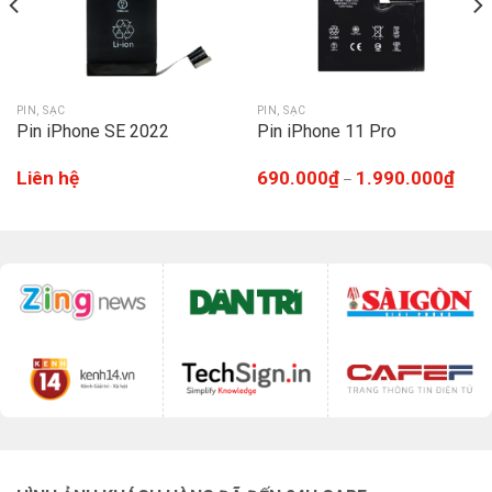
PIN, SẠC
PIN, SẠC
Pin iPhone SE 2022
Pin iPhone 11 Pro
Liên hệ
690.000
₫
1.990.000
₫
–