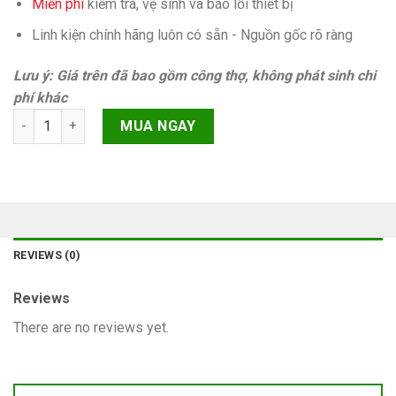
Miễn phí
kiếm tra, vệ sinh và báo lỗi thiết bị
Linh kiện chính hãng luôn có sẵn - Nguồn gốc rõ ràng
Lưu ý: Giá trên đã bao gồm công thợ, không phát sinh chi
phí khác
Cáp sạc iPhone 14 Plus quantity
MUA NGAY
REVIEWS (0)
Reviews
There are no reviews yet.