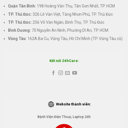
Quận Tân Bình:
198 Hoàng Văn Thụ, Tân Sơn Nhất, TP. HCM
TP. Thủ Đức:
326 Lê Văn Việt, Tăng Nhơn Phú, TP. Thủ Đức
TP. Thủ Đức:
256 Võ Văn Ngân, Bình Thọ, TP. Thủ Đức
Bình Dương:
70 Nguyễn An Ninh, Phường Dĩ An, TP. HCM
Vũng Tàu
: 162A Ba Cu, Vũng Tàu, Hồ Chí Minh (TP. Vũng Tàu cũ)
Kết nối 24hCare:
Website thành viên:
Bệnh Viện Điện Thoại, Laptop 24h