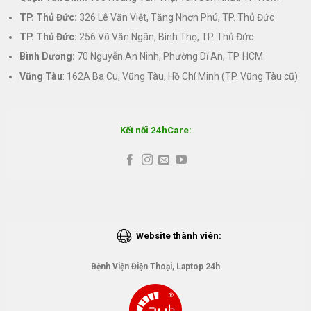
TP. Thủ Đức:
326 Lê Văn Việt, Tăng Nhơn Phú, TP. Thủ Đức
TP. Thủ Đức:
256 Võ Văn Ngân, Bình Thọ, TP. Thủ Đức
Bình Dương:
70 Nguyễn An Ninh, Phường Dĩ An, TP. HCM
Vũng Tàu
: 162A Ba Cu, Vũng Tàu, Hồ Chí Minh (TP. Vũng Tàu cũ)
Kết nối 24hCare:
Website thành viên:
Bệnh Viện Điện Thoại, Laptop 24h