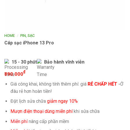
/
HOME
PIN, SẠC
Cáp sạc iPhone 13 Pro
15 - 30 phút
Bảo hành vĩnh viễn
₫
890.000
Giá công khai, không tính thêm phí: giá
RẺ CHẤP HẾT
-
Ở
đâu rẻ hơn hoàn tiền!
Đặt lịch sửa chữa
giảm ngay 10%
Mượn điện thoại dùng miễn phí
khi sửa chữa
Miễn phí
nâng cấp phần mềm