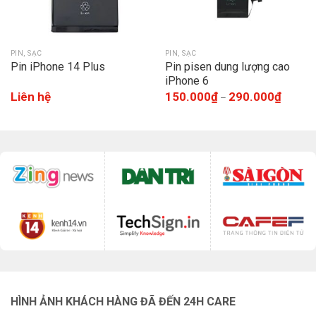
PIN, SẠC
PIN, SẠC
Pin iPhone 14 Plus
Pin pisen dung lượng cao
iPhone 6
Liên hệ
150.000
₫
290.000
₫
–
HÌNH ẢNH KHÁCH HÀNG ĐÃ ĐẾN 24H CARE