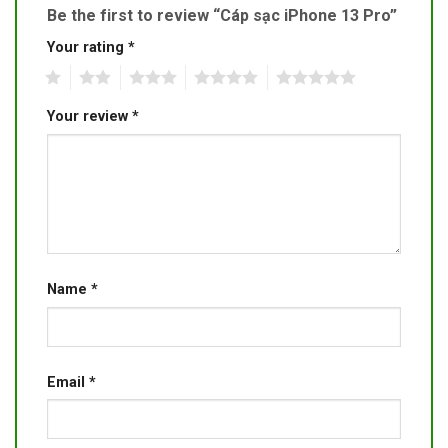
Be the first to review “Cáp sạc iPhone 13 Pro”
Your rating
*
1
2
3
4
5
Your review
*
Name
*
Email
*