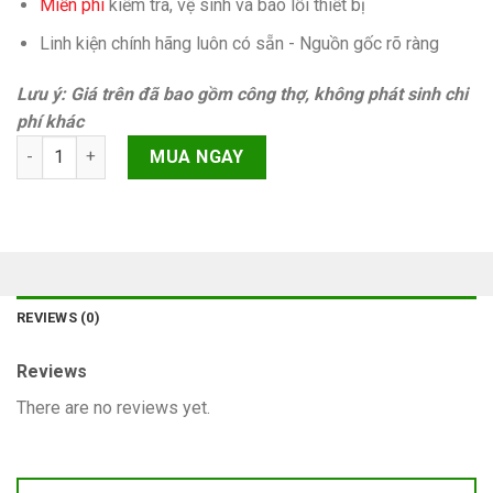
Miễn phí
kiếm tra, vệ sinh và báo lỗi thiết bị
Linh kiện chính hãng luôn có sẵn - Nguồn gốc rõ ràng
Lưu ý: Giá trên đã bao gồm công thợ, không phát sinh chi
phí khác
Cáp sạc iPhone 13 Pro quantity
MUA NGAY
REVIEWS (0)
Reviews
There are no reviews yet.