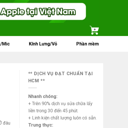
/Mic
Kính Lưng/Vỏ
Phần mềm
** DỊCH VỤ ĐẠT CHUẨN TẠI
HCM **
Nhanh chóng:
+ Trên 90% dịch vụ sửa chữa lấy
liền trong 30 đến 45 phút.
+ Linh kiện chất lượng luôn có sẵn.
Ở đâu
Trung thực: