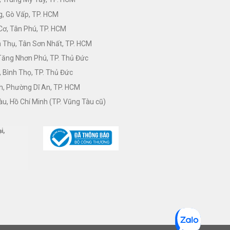
, Gò Vấp, TP. HCM
Cơ, Tân Phú, TP. HCM
Thụ, Tân Sơn Nhất, TP. HCM
 Tăng Nhơn Phú, TP. Thủ Đức
 Bình Thọ, TP. Thủ Đức
h, Phường Dĩ An, TP. HCM
àu, Hồ Chí Minh (TP. Vũng Tàu cũ)
i,