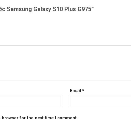
rước Samsung Galaxy S10 Plus G975”
Email
*
s browser for the next time I comment.