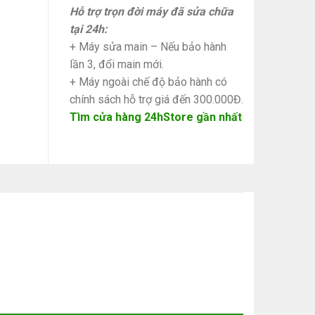
Hỗ trợ trọn đời máy đã sửa chữa
tại 24h:
+ Máy sửa main – Nếu bảo hành
lần 3, đổi main mới.
+ Máy ngoài chế độ bảo hành có
chính sách hỗ trợ giá đến 300.000Đ.
Tìm cửa hàng 24hStore gần nhất