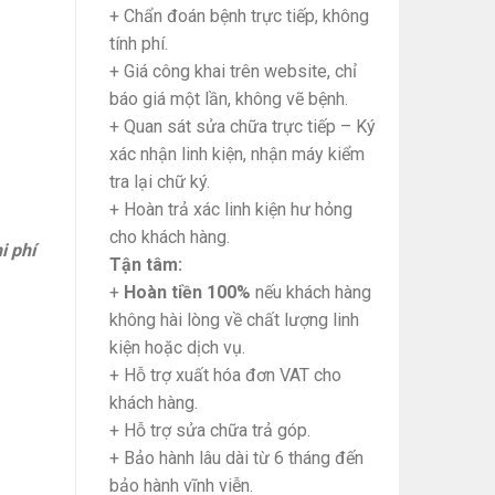
+ Chẩn đoán bệnh trực tiếp, không
tính phí.
+ Giá công khai trên website, chỉ
báo giá một lần, không vẽ bệnh.
+ Quan sát sửa chữa trực tiếp – Ký
xác nhận linh kiện, nhận máy kiểm
tra lại chữ ký.
+ Hoàn trả xác linh kiện hư hỏng
cho khách hàng.
i phí
Tận tâm:
+
Hoàn tiền 100%
nếu khách hàng
không hài lòng về chất lượng linh
kiện hoặc dịch vụ.
+ Hỗ trợ xuất hóa đơn VAT cho
khách hàng.
+ Hỗ trợ sửa chữa trả góp.
+ Bảo hành lâu dài từ 6 tháng đến
bảo hành vĩnh viễn.