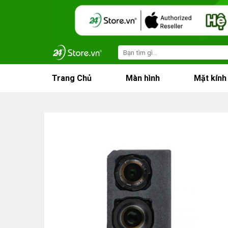
Skip
to
content
Search
for:
Trang Chủ
Màn hình
Mặt kính