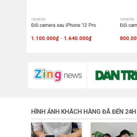
CAMERA
CAMERA
Đổi camera sau iPhone 12 Pro
Đổi cam
1.100.000
₫
1.640.000
₫
800.00
–
HÌNH ẢNH KHÁCH HÀNG ĐÃ ĐẾN 24H