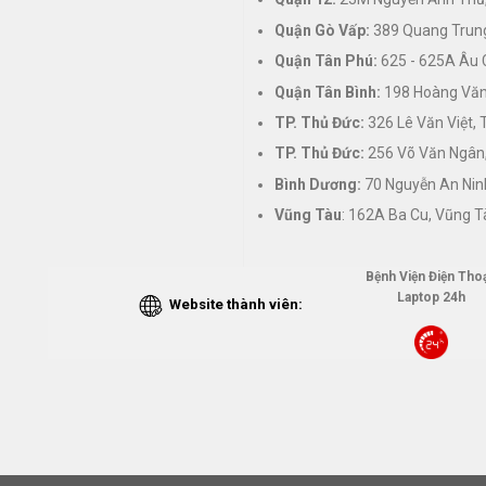
Quận Gò Vấp:
389 Quang Trung
Quận Tân Phú:
625 - 625A Âu 
Quận Tân Bình:
198 Hoàng Văn 
TP. Thủ Đức:
326 Lê Văn Việt,
TP. Thủ Đức:
256 Võ Văn Ngân,
Bình Dương:
70 Nguyễn An Nin
Vũng Tàu
: 162A Ba Cu, Vũng T
Bệnh Viện Điện Thoạ
Laptop 24h
Website thành viên: