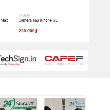
CAMERA
o Max
Camera sau iPhone SE
240.000
₫