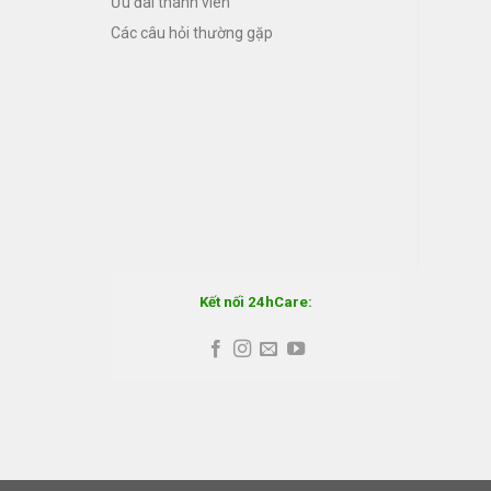
Ưu đãi thành viên
Các câu hỏi thường gặp
Kết nối 24hCare: