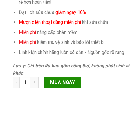
rẻ hơn hoàn tiền!
Đặt lịch sửa chữa
giảm ngay 10%
Mượn điện thoại dùng miễn phí
khi sửa chữa
Miễn phí
nâng cấp phần mềm
Miễn phí
kiếm tra, vệ sinh và báo lỗi thiết bị
Linh kiện chính hãng luôn có sẵn - Nguồn gốc rõ ràng
Lưu ý: Giá trên đã bao gồm công thợ, không phát sinh ch
khác
Camera trước Samsung Galaxy S10 Plus G975 quantity
MUA NGAY