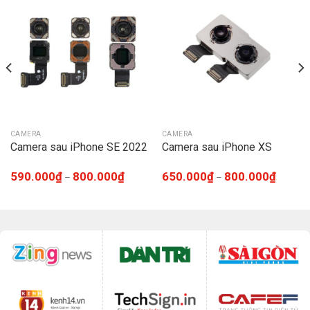
CAMERA
CAMERA
Camera sau iPhone SE 2022
Camera sau iPhone XS
590.000
₫
800.000
₫
650.000
₫
800.000
₫
–
–