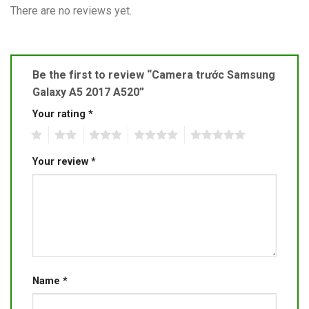
There are no reviews yet.
Be the first to review “Camera trước Samsung
Galaxy A5 2017 A520”
Your rating
*
1
2
3
4
5
Your review
*
Name
*