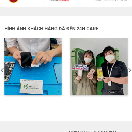
HÌNH ẢNH KHÁCH HÀNG ĐÃ ĐẾN 24H CARE