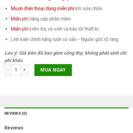
Mượn điện thoại dùng miễn phí
khi sửa chữa
Miễn phí
nâng cấp phần mềm
Miễn phí
kiếm tra, vệ sinh và báo lỗi thiết bị
Linh kiện chính hãng luôn có sẵn - Nguồn gốc rõ ràng
Lưu ý: Giá trên đã bao gồm công thợ, không phát sinh chi
phí khác
Camera trước Samsung Galaxy A5 2017 A520 quantity
MUA NGAY
REVIEWS (0)
Reviews