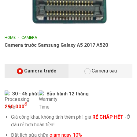
/
HOME
CAMERA
Camera trước Samsung Galaxy A5 2017 A520
Camera trước
Camera sau
30 - 45 phút
Bảo hành 12 tháng
₫
290.000
Giá công khai, không tính thêm phí: giá
RẺ CHẤP HẾT
-
Ở
đâu rẻ hơn hoàn tiền!
Đặt lịch sửa chữa
giảm ngay 10%