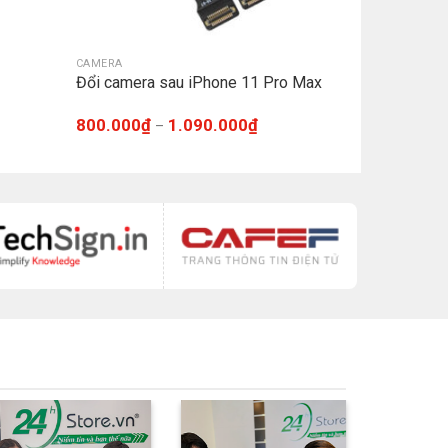
CAMERA
Đổi camera sau iPhone 11 Pro Max
800.000
₫
1.090.000
₫
–