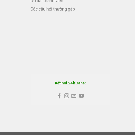
Ưu đãi thành viên
Các câu hỏi thường gặp
Kết nối 24hCare: