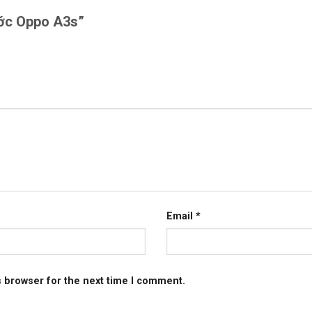
rước Oppo A3s”
Email
*
s browser for the next time I comment.