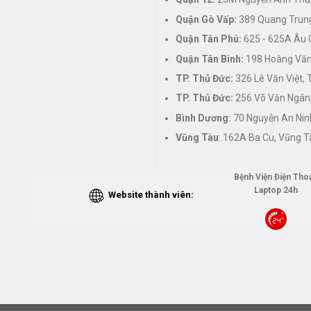
Quận Gò Vấp:
389 Quang Trung
Quận Tân Phú:
625 - 625A Âu 
Quận Tân Bình:
198 Hoàng Văn 
TP. Thủ Đức:
326 Lê Văn Việt,
TP. Thủ Đức:
256 Võ Văn Ngân,
Bình Dương:
70 Nguyễn An Nin
Vũng Tàu
: 162A Ba Cu, Vũng T
Bệnh Viện Điện Thoạ
Laptop 24h
Website thành viên: