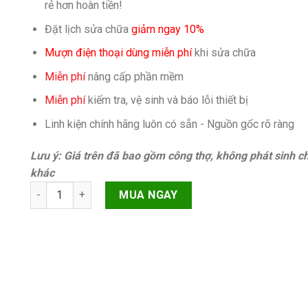
rẻ hơn hoàn tiền!
Đặt lịch sửa chữa
giảm ngay 10%
Mượn điện thoại dùng miễn phí
khi sửa chữa
Miễn phí
nâng cấp phần mềm
Miễn phí
kiếm tra, vệ sinh và báo lỗi thiết bị
Linh kiện chính hãng luôn có sẵn - Nguồn gốc rõ ràng
Lưu ý: Giá trên đã bao gồm công thợ, không phát sinh ch
khác
Camera trước Oppo A3s quantity
MUA NGAY