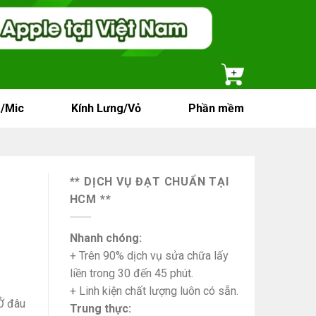
/Mic
Kính Lưng/Vỏ
Phần mềm
** DỊCH VỤ ĐẠT CHUẨN TẠI
HCM **
Nhanh chóng:
+ Trên 90% dịch vụ sửa chữa lấy
liền trong 30 đến 45 phút.
+ Linh kiện chất lượng luôn có sẵn.
Ở đâu
Trung thực: