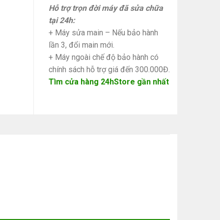
Hỗ trợ trọn đời máy đã sửa chữa
tại 24h:
+ Máy sửa main – Nếu bảo hành
lần 3, đổi main mới.
+ Máy ngoài chế độ bảo hành có
chính sách hỗ trợ giá đến 300.000Đ.
Tìm cửa hàng 24hStore gần nhất