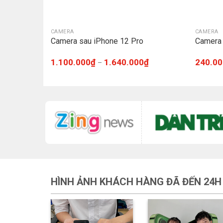
CAMERA
CAMERA
Camera sau iPhone 12 Pro
Camera 
1.100.000
₫
1.640.000
₫
240.00
–
HÌNH ẢNH KHÁCH HÀNG ĐÃ ĐẾN 24H