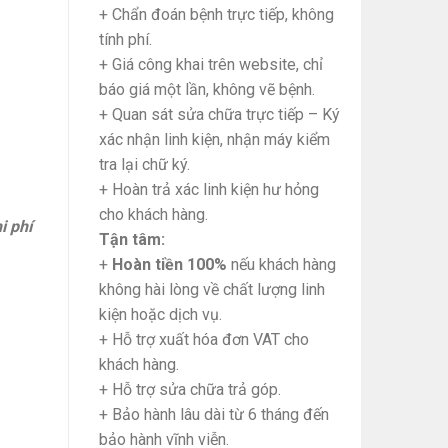
+ Chẩn đoán bệnh trực tiếp, không
tính phí.
+ Giá công khai trên website, chỉ
báo giá một lần, không vẽ bệnh.
+ Quan sát sửa chữa trực tiếp – Ký
xác nhận linh kiện, nhận máy kiểm
tra lại chữ ký.
+ Hoàn trả xác linh kiện hư hỏng
cho khách hàng.
i phí
Tận tâm:
+
Hoàn tiền 100%
nếu khách hàng
không hài lòng về chất lượng linh
kiện hoặc dịch vụ.
+ Hỗ trợ xuất hóa đơn VAT cho
khách hàng.
+ Hỗ trợ sửa chữa trả góp.
+ Bảo hành lâu dài từ 6 tháng đến
bảo hành vĩnh viễn.