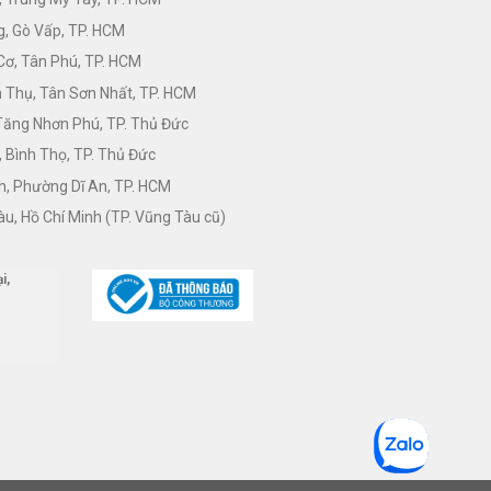
, Gò Vấp, TP. HCM
Cơ, Tân Phú, TP. HCM
Thụ, Tân Sơn Nhất, TP. HCM
 Tăng Nhơn Phú, TP. Thủ Đức
 Bình Thọ, TP. Thủ Đức
h, Phường Dĩ An, TP. HCM
àu, Hồ Chí Minh (TP. Vũng Tàu cũ)
i,