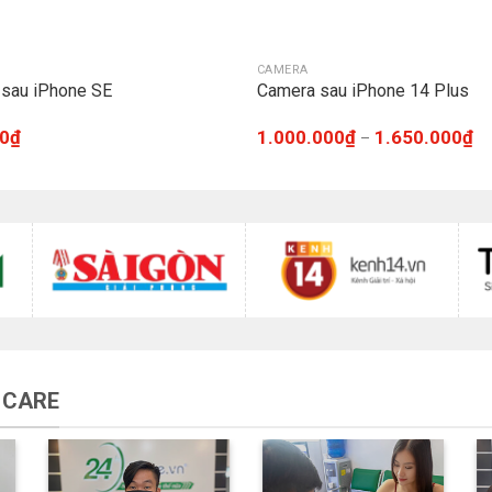
CAMERA
sau iPhone SE
Camera sau iPhone 14 Plus
0
₫
1.000.000
₫
1.650.000
₫
–
 CARE