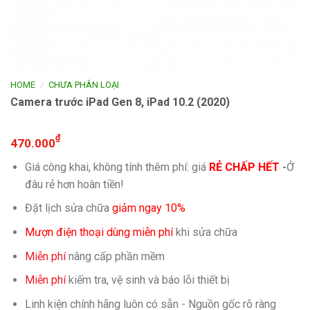
/
HOME
CHƯA PHÂN LOẠI
Camera trước iPad Gen 8, iPad 10.2 (2020)
₫
470.000
Giá công khai, không tính thêm phí: giá
RẺ CHẤP HẾT
-
Ở
đâu rẻ hơn hoàn tiền!
Đặt lịch sửa chữa
giảm ngay 10%
Mượn điện thoại dùng miễn phí
khi sửa chữa
Miễn phí
nâng cấp phần mềm
Miễn phí
kiếm tra, vệ sinh và báo lỗi thiết bị
Linh kiện chính hãng luôn có sẵn - Nguồn gốc rõ ràng