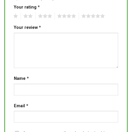
Your rating
*
1
2
3
4
5
Your review
*
Name
*
Email
*