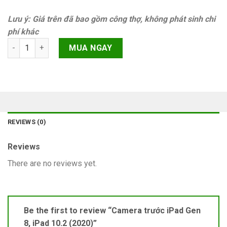
Lưu ý: Giá trên đã bao gồm công thợ, không phát sinh chi
phí khác
Camera trước iPad Gen 8, iPad 10.2 (2020) quantity
MUA NGAY
REVIEWS (0)
Reviews
There are no reviews yet.
Be the first to review “Camera trước iPad Gen
8, iPad 10.2 (2020)”