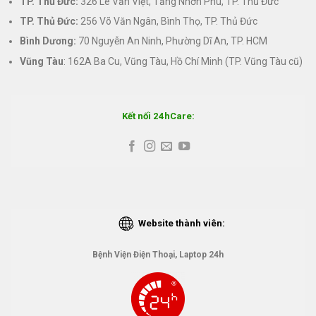
TP. Thủ Đức:
326 Lê Văn Việt, Tăng Nhơn Phú, TP. Thủ Đức
TP. Thủ Đức:
256 Võ Văn Ngân, Bình Thọ, TP. Thủ Đức
Bình Dương:
70 Nguyễn An Ninh, Phường Dĩ An, TP. HCM
Vũng Tàu
: 162A Ba Cu, Vũng Tàu, Hồ Chí Minh (TP. Vũng Tàu cũ)
Kết nối 24hCare:
Website thành viên:
Bệnh Viện Điện Thoại, Laptop 24h