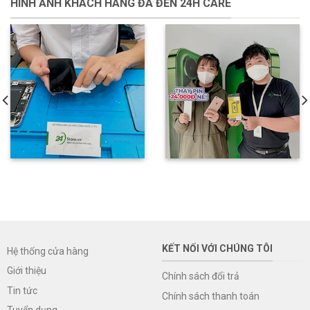
HÌNH ẢNH KHÁCH HÀNG ĐÃ ĐẾN 24H CARE
KẾT NỐI VỚI CHÚNG TÔI
Hệ thống cửa hàng
Giới thiệu
Chính sách đổi trả
Tin tức
Chính sách thanh toán
Tuyển dụng