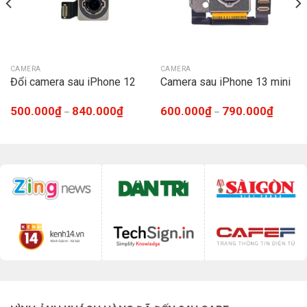
CAMERA
CAMERA
Đổi camera sau iPhone 12
Camera sau iPhone 13 mini
500.000
₫
840.000
₫
600.000
₫
790.000
₫
–
–