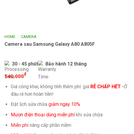
/
HOME
CAMERA
Camera sau Samsung Galaxy A80 A805F
30 - 45 phút
Bảo hành 12 tháng
₫
540.000
Giá công khai, không tính thêm phí: giá
RẺ CHẤP HẾT
-
Ở
đâu rẻ hơn hoàn tiền!
Đặt lịch sửa chữa
giảm ngay 10%
Mượn điện thoại dùng miễn phí
khi sửa chữa
Miễn phí
nâng cấp phần mềm