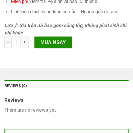
Miễn phí
kiếm tra, vệ sinh và báo lỗi thiết bị
Linh kiện chính hãng luôn có sẵn - Nguồn gốc rõ ràng
Lưu ý: Giá trên đã bao gồm công thợ, không phát sinh chi
phí khác
Camera sau Samsung Galaxy A80 A805F quantity
MUA NGAY
REVIEWS (0)
Reviews
There are no reviews yet.