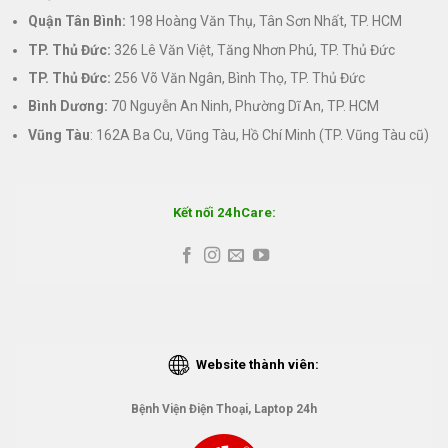
Quận Tân Bình:
198 Hoàng Văn Thụ, Tân Sơn Nhất, TP. HCM
TP. Thủ Đức:
326 Lê Văn Việt, Tăng Nhơn Phú, TP. Thủ Đức
TP. Thủ Đức:
256 Võ Văn Ngân, Bình Thọ, TP. Thủ Đức
Bình Dương:
70 Nguyễn An Ninh, Phường Dĩ An, TP. HCM
Vũng Tàu
: 162A Ba Cu, Vũng Tàu, Hồ Chí Minh (TP. Vũng Tàu cũ)
Kết nối 24hCare:
Website thành viên:
Bệnh Viện Điện Thoại, Laptop 24h