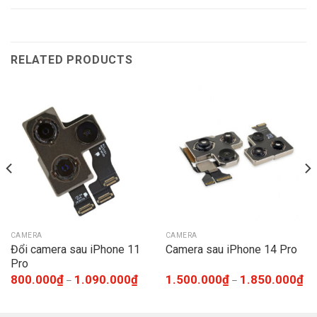
RELATED PRODUCTS
CAMERA
CAMERA
Đổi camera sau iPhone 11
Camera sau iPhone 14 Pro
Pro
800.000
₫
1.090.000
₫
1.500.000
₫
1.850.000
₫
–
–