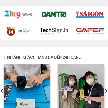
HÌNH ẢNH KHÁCH HÀNG ĐÃ ĐẾN 24H CARE