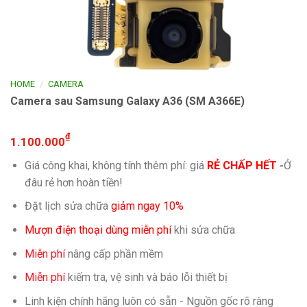
/
HOME
CAMERA
Camera sau Samsung Galaxy A36 (SM A366E)
₫
1.100.000
Giá công khai, không tính thêm phí: giá
RẺ CHẤP HẾT
-
Ở
đâu rẻ hơn hoàn tiền!
Đặt lịch sửa chữa
giảm ngay 10%
Mượn điện thoại dùng miễn phí
khi sửa chữa
Miễn phí
nâng cấp phần mềm
Miễn phí
kiếm tra, vệ sinh và báo lỗi thiết bị
Linh kiện chính hãng luôn có sẵn - Nguồn gốc rõ ràng