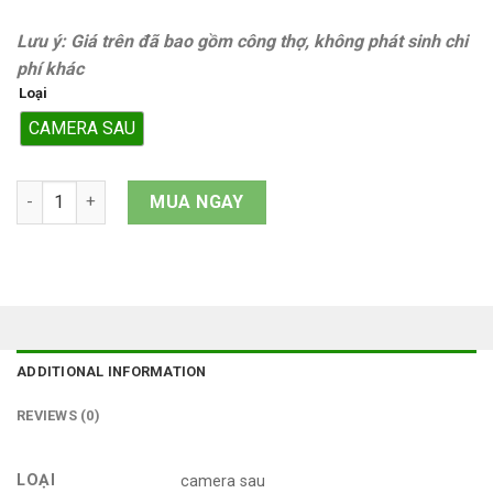
Lưu ý: Giá trên đã bao gồm công thợ, không phát sinh chi
phí khác
Loại
CAMERA SAU
Camera sau Samsung Galaxy A36 (SM A366E) quantity
MUA NGAY
ADDITIONAL INFORMATION
REVIEWS (0)
LOẠI
camera sau