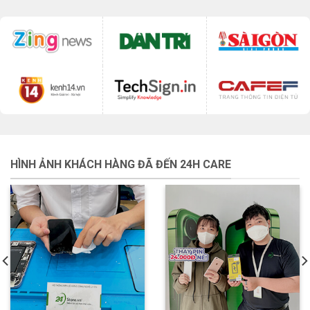
HÌNH ẢNH KHÁCH HÀNG ĐÃ ĐẾN 24H CARE