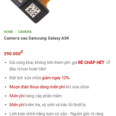
/
HOME
CAMERA
Camera sau Samsung Galaxy A04
₫
390.000
Giá công khai, không tính thêm phí: giá
RẺ CHẤP HẾT
-
Ở
đâu rẻ hơn hoàn tiền!
Đặt lịch sửa chữa
giảm ngay 10%
Mượn điện thoại dùng miễn phí
khi sửa chữa
Miễn phí
nâng cấp phần mềm
Miễn phí
kiếm tra, vệ sinh và báo lỗi thiết bị
Linh kiện chính hãng luôn có sẵn - Nguồn gốc rõ ràng