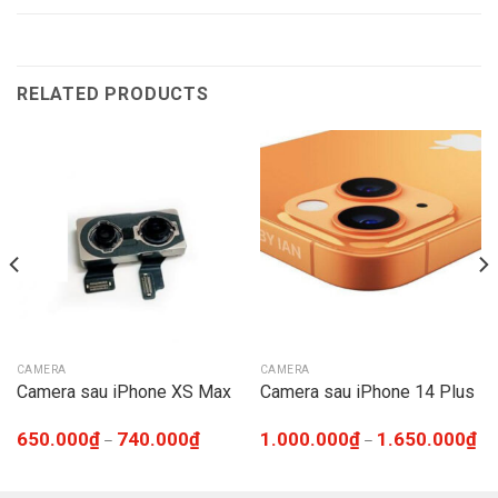
RELATED PRODUCTS
CAMERA
CAMERA
Camera sau iPhone XS Max
Camera sau iPhone 14 Plus
650.000
₫
740.000
₫
1.000.000
₫
1.650.000
₫
–
–