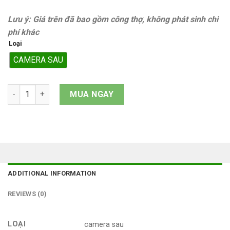
Lưu ý: Giá trên đã bao gồm công thợ, không phát sinh chi
phí khác
Loại
CAMERA SAU
Camera sau Samsung Galaxy A04 quantity
MUA NGAY
ADDITIONAL INFORMATION
REVIEWS (0)
LOẠI
camera sau