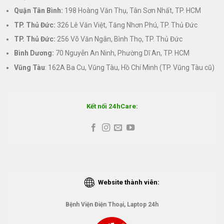
Quận Tân Bình:
198 Hoàng Văn Thụ, Tân Sơn Nhất, TP. HCM
TP. Thủ Đức:
326 Lê Văn Việt, Tăng Nhơn Phú, TP. Thủ Đức
TP. Thủ Đức:
256 Võ Văn Ngân, Bình Thọ, TP. Thủ Đức
Bình Dương:
70 Nguyễn An Ninh, Phường Dĩ An, TP. HCM
Vũng Tàu
: 162A Ba Cu, Vũng Tàu, Hồ Chí Minh (TP. Vũng Tàu cũ)
Kết nối 24hCare:
Website thành viên:
Bệnh Viện Điện Thoại, Laptop 24h