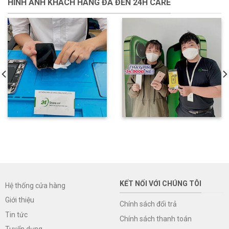
HÌNH ẢNH KHÁCH HÀNG ĐÃ ĐẾN 24H CARE
KẾT NỐI VỚI CHÚNG TÔI
Hệ thống cửa hàng
Giới thiệu
Chính sách đổi trả
Tin tức
Chính sách thanh toán
Tuyển dụng