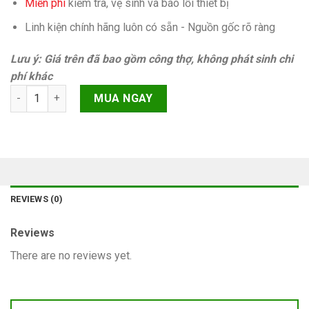
Miễn phí
kiếm tra, vệ sinh và báo lỗi thiết bị
Linh kiện chính hãng luôn có sẵn - Nguồn gốc rõ ràng
Lưu ý: Giá trên đã bao gồm công thợ, không phát sinh chi
phí khác
Camera sau Oppo A78 (CPH2483, CPH2495) quantity
MUA NGAY
REVIEWS (0)
Reviews
There are no reviews yet.