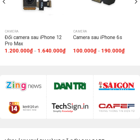
CAMERA
CAMERA
Đổi camera sau iPhone 12
Camera sau iPhone 6s
Pro Max
1.200.000
₫
1.640.000
₫
100.000
₫
190.000
₫
–
–