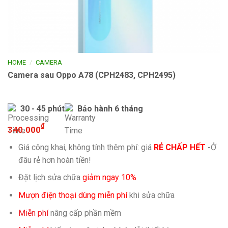
/
HOME
CAMERA
Camera sau Oppo A78 (CPH2483, CPH2495)
30 - 45 phút
Bảo hành 6 tháng
₫
340.000
Giá công khai, không tính thêm phí: giá
RẺ CHẤP HẾT
-
Ở
đâu rẻ hơn hoàn tiền!
Đặt lịch sửa chữa
giảm ngay 10%
Mượn điện thoại dùng miễn phí
khi sửa chữa
Miễn phí
nâng cấp phần mềm