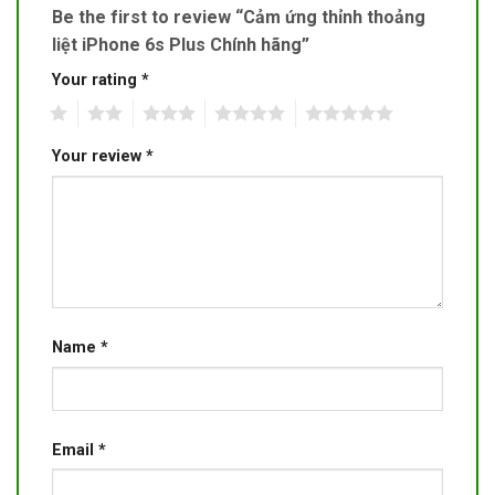
Be the first to review “Cảm ứng thỉnh thoảng
liệt iPhone 6s Plus Chính hãng”
Your rating
*
1
2
3
4
5
Your review
*
Name
*
Email
*