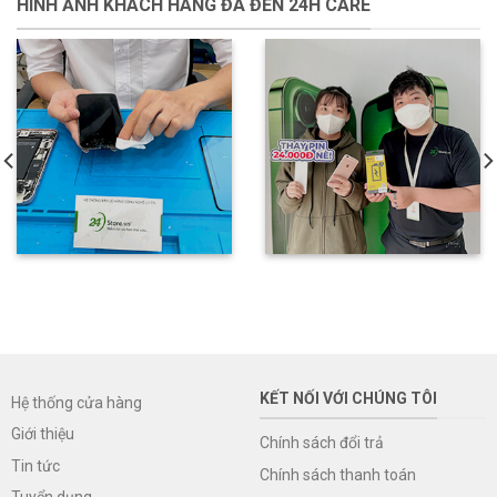
HÌNH ẢNH KHÁCH HÀNG ĐÃ ĐẾN 24H CARE
KẾT NỐI VỚI CHÚNG TÔI
Hệ thống cửa hàng
Giới thiệu
Chính sách đổi trả
Tin tức
Chính sách thanh toán
Tuyển dụng