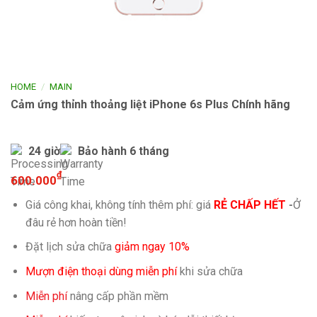
/
HOME
MAIN
Cảm ứng thỉnh thoảng liệt iPhone 6s Plus Chính hãng
24 giờ
Bảo hành 6 tháng
₫
600.000
Giá công khai, không tính thêm phí: giá
RẺ CHẤP HẾT
-
Ở
đâu rẻ hơn hoàn tiền!
Đặt lịch sửa chữa
giảm ngay 10%
Mượn điện thoại dùng miễn phí
khi sửa chữa
Miễn phí
nâng cấp phần mềm