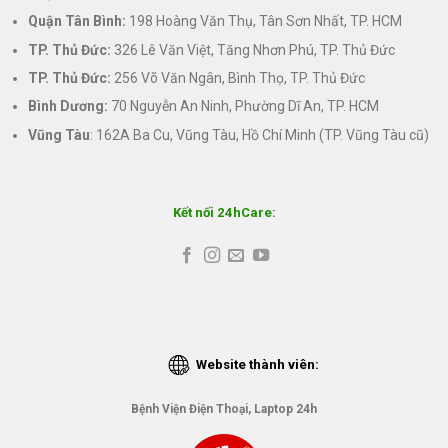
Quận Tân Bình:
198 Hoàng Văn Thụ, Tân Sơn Nhất, TP. HCM
TP. Thủ Đức:
326 Lê Văn Việt, Tăng Nhơn Phú, TP. Thủ Đức
TP. Thủ Đức:
256 Võ Văn Ngân, Bình Thọ, TP. Thủ Đức
Bình Dương:
70 Nguyễn An Ninh, Phường Dĩ An, TP. HCM
Vũng Tàu
: 162A Ba Cu, Vũng Tàu, Hồ Chí Minh (TP. Vũng Tàu cũ)
Kết nối 24hCare:
Website thành viên:
Bệnh Viện Điện Thoại, Laptop 24h