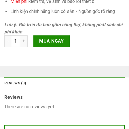
Miễn phí
kiếm tra, vệ sinh và báo lỗi thiết bị
Linh kiện chính hãng luôn có sẵn - Nguồn gốc rõ ràng
Lưu ý: Giá trên đã bao gồm công thợ, không phát sinh chi
phí khác
Cảm ứng thỉnh thoảng liệt iPhone 6s Plus Chính hãng quantity
MUA NGAY
REVIEWS (0)
Reviews
There are no reviews yet.