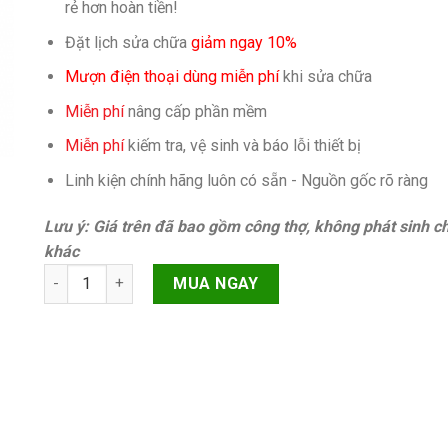
rẻ hơn hoàn tiền!
Đặt lịch sửa chữa
giảm ngay 10%
Mượn điện thoại dùng miễn phí
khi sửa chữa
Miễn phí
nâng cấp phần mềm
Miễn phí
kiếm tra, vệ sinh và báo lỗi thiết bị
Linh kiện chính hãng luôn có sẵn - Nguồn gốc rõ ràng
Lưu ý: Giá trên đã bao gồm công thợ, không phát sinh ch
khác
Cảm ứng thỉnh thoảng liệt iPhone 14 Plus quantity
MUA NGAY