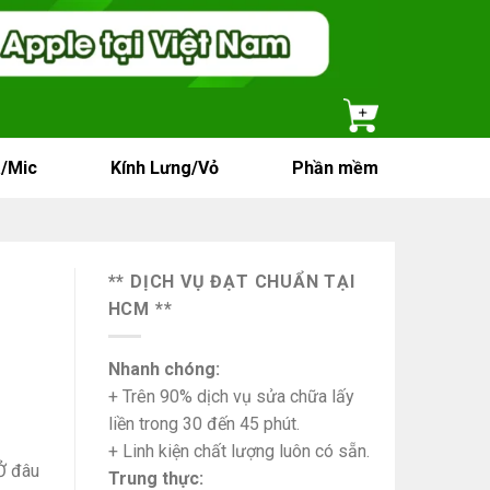
/Mic
Kính Lưng/Vỏ
Phần mềm
** DỊCH VỤ ĐẠT CHUẨN TẠI
HCM **
Nhanh chóng:
+ Trên 90% dịch vụ sửa chữa lấy
liền trong 30 đến 45 phút.
+ Linh kiện chất lượng luôn có sẵn.
Ở đâu
Trung thực: