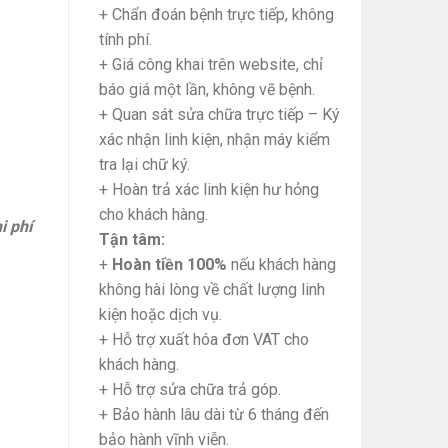
+ Chẩn đoán bệnh trực tiếp, không
tính phí.
+ Giá công khai trên website, chỉ
báo giá một lần, không vẽ bệnh.
+ Quan sát sửa chữa trực tiếp – Ký
xác nhận linh kiện, nhận máy kiểm
tra lại chữ ký.
+ Hoàn trả xác linh kiện hư hỏng
cho khách hàng.
i phí
Tận tâm:
+
Hoàn tiền 100%
nếu khách hàng
không hài lòng về chất lượng linh
kiện hoặc dịch vụ.
+ Hỗ trợ xuất hóa đơn VAT cho
khách hàng.
+ Hỗ trợ sửa chữa trả góp.
+ Bảo hành lâu dài từ 6 tháng đến
bảo hành vĩnh viễn.