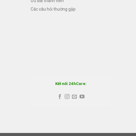
Ưu đãi thành viên
Các câu hỏi thường gặp
Kết nối 24hCare: