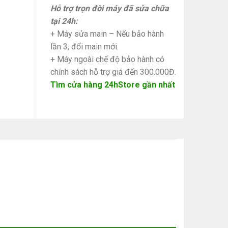
Hỗ trợ trọn đời máy đã sửa chữa
tại 24h:
+ Máy sửa main – Nếu bảo hành
lần 3, đổi main mới.
+ Máy ngoài chế độ bảo hành có
chính sách hỗ trợ giá đến 300.000Đ.
Tìm cửa hàng 24hStore gần nhất