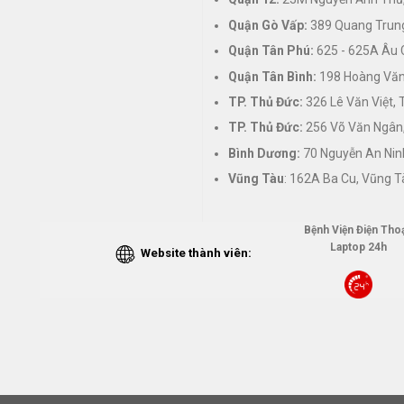
Quận Gò Vấp:
389 Quang Trung
Quận Tân Phú:
625 - 625A Âu 
Quận Tân Bình:
198 Hoàng Văn 
TP. Thủ Đức:
326 Lê Văn Việt,
TP. Thủ Đức:
256 Võ Văn Ngân,
Bình Dương:
70 Nguyễn An Nin
Vũng Tàu
: 162A Ba Cu, Vũng T
Bệnh Viện Điện Thoạ
Laptop 24h
Website thành viên: