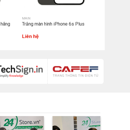
MAIN
 hãng
Trắng màn hình iPhone 6s Plus
Liên hệ