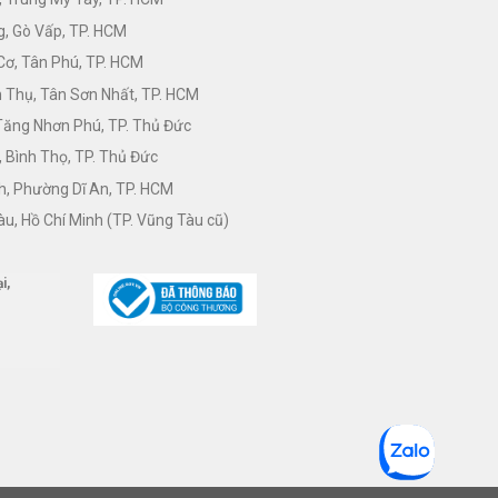
, Gò Vấp, TP. HCM
Cơ, Tân Phú, TP. HCM
Thụ, Tân Sơn Nhất, TP. HCM
 Tăng Nhơn Phú, TP. Thủ Đức
 Bình Thọ, TP. Thủ Đức
h, Phường Dĩ An, TP. HCM
àu, Hồ Chí Minh (TP. Vũng Tàu cũ)
i,