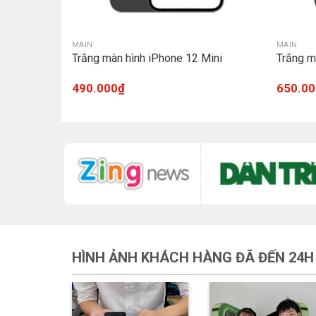
MAIN
MAIN
lus
Trắng màn hình iPhone 12 Mini
Trắng m
490.000
₫
650.00
HÌNH ẢNH KHÁCH HÀNG ĐÃ ĐẾN 24H