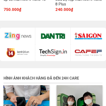
8 Plus
750.000
₫
240.000
₫
HÌNH ẢNH KHÁCH HÀNG ĐÃ ĐẾN 24H CARE