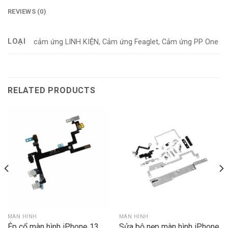
REVIEWS (0)
LOẠI
cảm ứng LINH KIỆN, Cảm ứng Feaglet, Cảm ứng PP One
RELATED PRODUCTS
MÀN HÌNH
MÀN HÌNH
Ép cổ màn hình iPhone 13
Sửa bộ nẹp màn hình iPhone