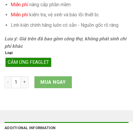
Miễn phí
nâng cấp phần mềm
Miễn phí
kiếm tra, vệ sinh và báo lỗi thiết bị
Linh kiện chính hãng luôn có sẵn - Nguồn gốc rõ ràng
Lưu ý: Giá trên đã bao gồm công thợ, không phát sinh chi
phí khác
Loại
CẢM ỨNG FEAGLET
Cảm ứng iPhone 12 Pro Max quantity
MUA NGAY
ADDITIONAL INFORMATION