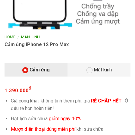
/
HOME
MÀN HÌNH
Cảm ứng iPhone 12 Pro Max
Cảm ứng
Mặt kính
₫
1.390.000
Giá công khai, không tính thêm phí: giá
RẺ CHẤP HẾT
-
Ở
đâu rẻ hơn hoàn tiền!
Đặt lịch sửa chữa
giảm ngay 10%
Mượn điện thoại dùng miễn phí
khi sửa chữa