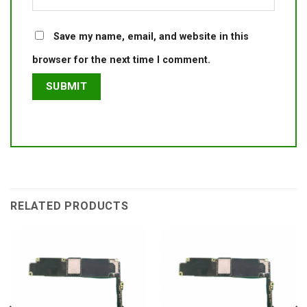
Save my name, email, and website in this
browser for the next time I comment.
RELATED PRODUCTS