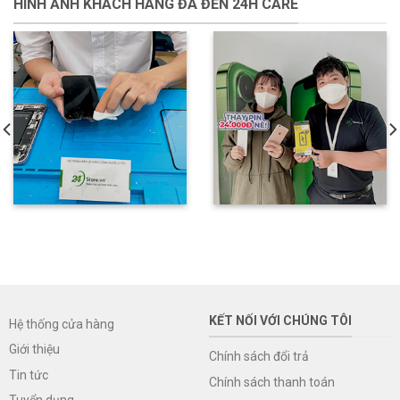
HÌNH ẢNH KHÁCH HÀNG ĐÃ ĐẾN 24H CARE
KẾT NỐI VỚI CHÚNG TÔI
Hệ thống cửa hàng
Giới thiệu
Chính sách đổi trả
Tin tức
Chính sách thanh toán
Tuyển dụng