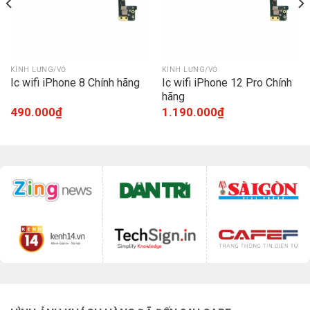
KÍNH LƯNG/VỎ
KÍNH LƯNG/VỎ
Ic wifi iPhone 8 Chính hãng
Ic wifi iPhone 12 Pro Chính
hãng
490.000
₫
1.190.000
₫