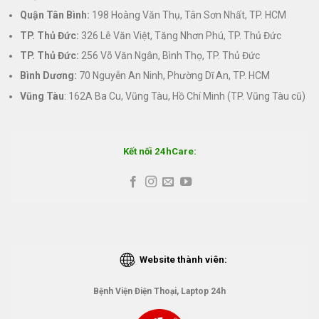
Quận Tân Bình:
198 Hoàng Văn Thụ, Tân Sơn Nhất, TP. HCM
TP. Thủ Đức:
326 Lê Văn Việt, Tăng Nhơn Phú, TP. Thủ Đức
TP. Thủ Đức:
256 Võ Văn Ngân, Bình Thọ, TP. Thủ Đức
Bình Dương:
70 Nguyễn An Ninh, Phường Dĩ An, TP. HCM
Vũng Tàu
: 162A Ba Cu, Vũng Tàu, Hồ Chí Minh (TP. Vũng Tàu cũ)
Kết nối 24hCare:
Website thành viên:
Bệnh Viện Điện Thoại, Laptop 24h