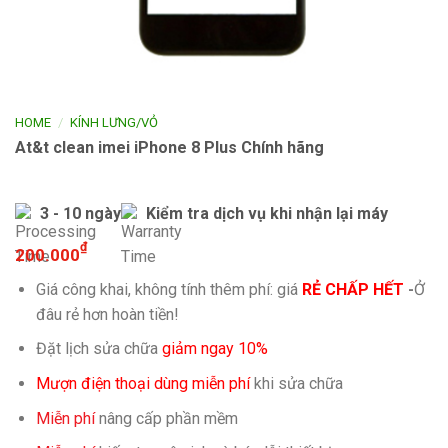
/
HOME
KÍNH LƯNG/VỎ
At&t clean imei iPhone 8 Plus Chính hãng
3 - 10 ngày
Kiểm tra dịch vụ khi nhận lại máy
₫
200.000
Giá công khai, không tính thêm phí: giá
RẺ CHẤP HẾT
-
Ở
đâu rẻ hơn hoàn tiền!
Đặt lịch sửa chữa
giảm ngay 10%
Mượn điện thoại dùng miễn phí
khi sửa chữa
Miễn phí
nâng cấp phần mềm