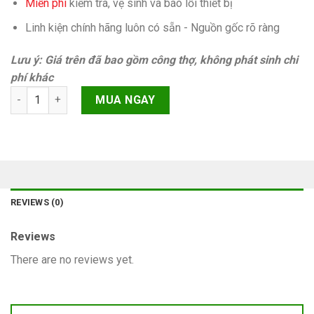
Miễn phí
kiếm tra, vệ sinh và báo lỗi thiết bị
Linh kiện chính hãng luôn có sẵn - Nguồn gốc rõ ràng
Lưu ý: Giá trên đã bao gồm công thợ, không phát sinh chi
phí khác
At&t clean imei iPhone 8 Plus Chính hãng quantity
MUA NGAY
REVIEWS (0)
Reviews
There are no reviews yet.