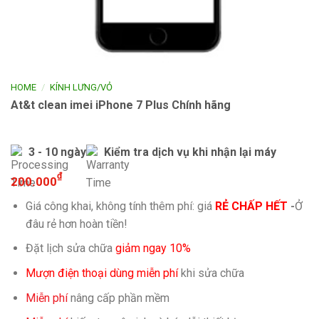
/
HOME
KÍNH LƯNG/VỎ
At&t clean imei iPhone 7 Plus Chính hãng
3 - 10 ngày
Kiểm tra dịch vụ khi nhận lại máy
₫
200.000
Giá công khai, không tính thêm phí: giá
RẺ CHẤP HẾT
-
Ở
đâu rẻ hơn hoàn tiền!
Đặt lịch sửa chữa
giảm ngay 10%
Mượn điện thoại dùng miễn phí
khi sửa chữa
Miễn phí
nâng cấp phần mềm