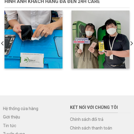
HÌNH ẢNH KHÁCH HÀNG ĐÃ ĐẾN 24H CARE
KẾT NỐI VỚI CHÚNG TÔI
Hệ thống cửa hàng
Giới thiệu
Chính sách đổi trả
Tin tức
Chính sách thanh toán
Tuyển dụng