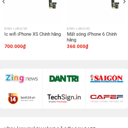
KÍNH LƯNG/VỎ
KÍNH LƯNG/VỎ
Ic wifi iPhone XS Chính hãng
Mất sóng iPhone 6 Chính
hãng
700.000
₫
360.000
₫