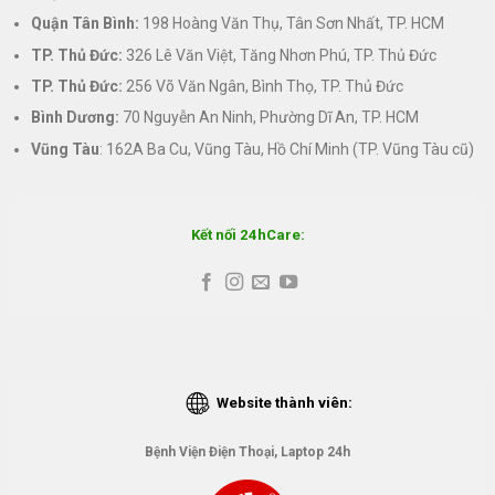
Quận Tân Bình:
198 Hoàng Văn Thụ, Tân Sơn Nhất, TP. HCM
TP. Thủ Đức:
326 Lê Văn Việt, Tăng Nhơn Phú, TP. Thủ Đức
TP. Thủ Đức:
256 Võ Văn Ngân, Bình Thọ, TP. Thủ Đức
Bình Dương:
70 Nguyễn An Ninh, Phường Dĩ An, TP. HCM
Vũng Tàu
: 162A Ba Cu, Vũng Tàu, Hồ Chí Minh (TP. Vũng Tàu cũ)
Kết nối 24hCare:
Website thành viên:
Bệnh Viện Điện Thoại, Laptop 24h