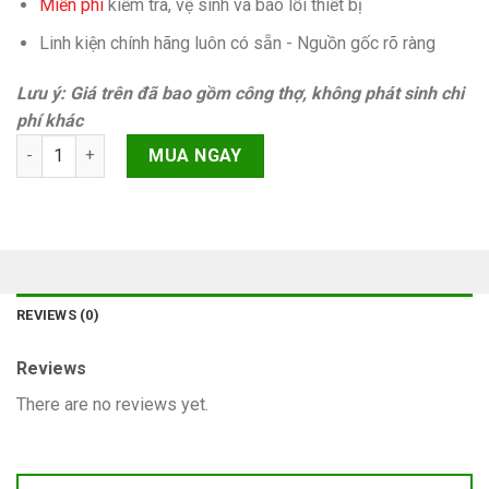
Miễn phí
kiếm tra, vệ sinh và báo lỗi thiết bị
Linh kiện chính hãng luôn có sẵn - Nguồn gốc rõ ràng
Lưu ý: Giá trên đã bao gồm công thợ, không phát sinh chi
phí khác
At&t clean imei iPhone 7 Plus Chính hãng quantity
MUA NGAY
REVIEWS (0)
Reviews
There are no reviews yet.