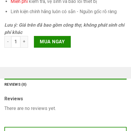
Miễn phí
kiếm tra, vệ sinh và báo lỗi thiết bị
Linh kiện chính hãng luôn có sẵn - Nguồn gốc rõ ràng
Lưu ý: Giá trên đã bao gồm công thợ, không phát sinh chi
phí khác
At&t clean imei iPhone 6 Chính hãng quantity
MUA NGAY
REVIEWS (0)
Reviews
There are no reviews yet.