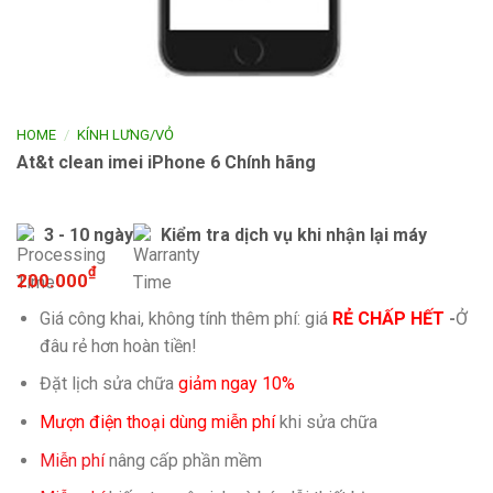
/
HOME
KÍNH LƯNG/VỎ
At&t clean imei iPhone 6 Chính hãng
3 - 10 ngày
Kiểm tra dịch vụ khi nhận lại máy
₫
200.000
Giá công khai, không tính thêm phí: giá
RẺ CHẤP HẾT
-
Ở
đâu rẻ hơn hoàn tiền!
Đặt lịch sửa chữa
giảm ngay 10%
Mượn điện thoại dùng miễn phí
khi sửa chữa
Miễn phí
nâng cấp phần mềm