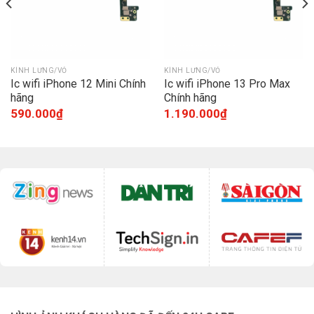
KÍNH LƯNG/VỎ
KÍNH LƯNG/VỎ
Ic wifi iPhone 12 Mini Chính
Ic wifi iPhone 13 Pro Max
hãng
Chính hãng
590.000
₫
1.190.000
₫