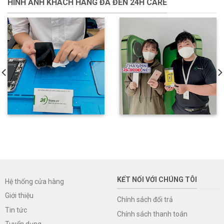
HÌNH ẢNH KHÁCH HÀNG ĐÃ ĐẾN 24H CARE
KẾT NỐI VỚI CHÚNG TÔI
Hệ thống cửa hàng
Giới thiệu
Chính sách đổi trả
Tin tức
Chính sách thanh toán
Tuyển dụng