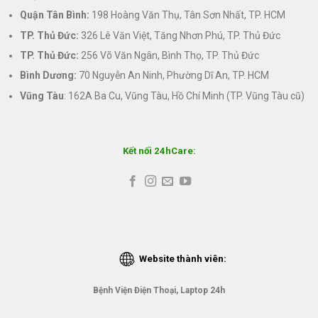
Quận Tân Bình:
198 Hoàng Văn Thụ, Tân Sơn Nhất, TP. HCM
TP. Thủ Đức:
326 Lê Văn Việt, Tăng Nhơn Phú, TP. Thủ Đức
TP. Thủ Đức:
256 Võ Văn Ngân, Bình Thọ, TP. Thủ Đức
Bình Dương:
70 Nguyễn An Ninh, Phường Dĩ An, TP. HCM
Vũng Tàu
: 162A Ba Cu, Vũng Tàu, Hồ Chí Minh (TP. Vũng Tàu cũ)
Kết nối 24hCare:
Website thành viên:
Bệnh Viện Điện Thoại, Laptop 24h