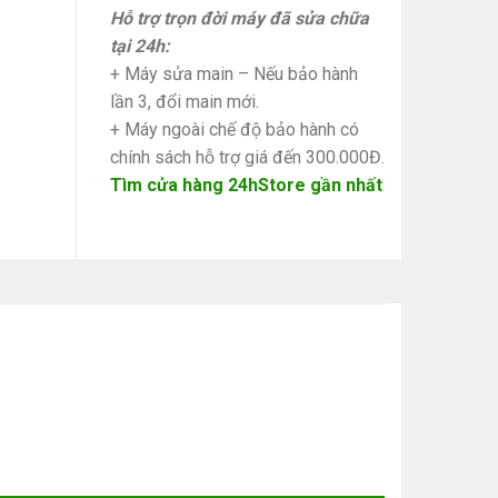
Hỗ trợ trọn đời máy đã sửa chữa
tại 24h:
+ Máy sửa main – Nếu bảo hành
lần 3, đổi main mới.
+ Máy ngoài chế độ bảo hành có
chính sách hỗ trợ giá đến 300.000Đ.
Tìm cửa hàng 24hStore gần nhất