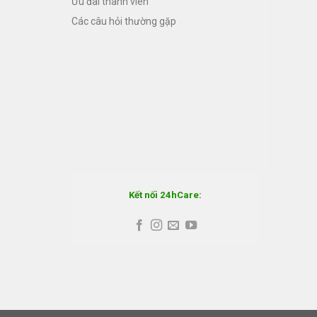
Ưu đãi thành viên
Các câu hỏi thường gặp
Kết nối 24hCare: