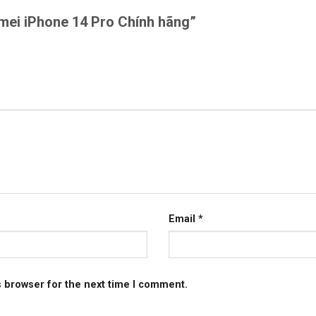
 imei iPhone 14 Pro Chính hãng”
Email
*
s browser for the next time I comment.