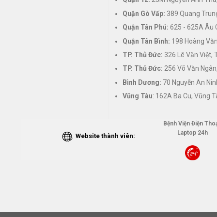
Quận Gò Vấp:
389 Quang Trung
Quận Tân Phú:
625 - 625A Âu 
Quận Tân Bình:
198 Hoàng Văn 
TP. Thủ Đức:
326 Lê Văn Việt,
TP. Thủ Đức:
256 Võ Văn Ngân,
Bình Dương:
70 Nguyễn An Nin
Vũng Tàu
: 162A Ba Cu, Vũng T
Bệnh Viện Điện Thoạ
Laptop 24h
Website thành viên: