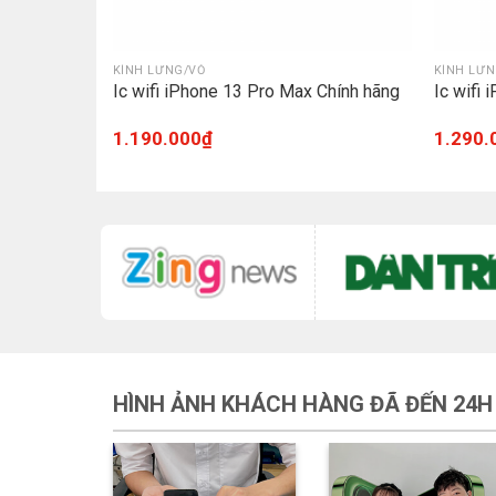
KÍNH LƯNG/VỎ
KÍNH LƯN
Ic wifi iPhone 13 Pro Max Chính hãng
Ic wifi
1.190.000
₫
1.290.
HÌNH ẢNH KHÁCH HÀNG ĐÃ ĐẾN 24H