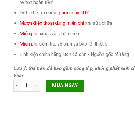
rẻ hơn hoàn tiền!
Đặt lịch sửa chữa
giảm ngay 10%
Mượn điện thoại dùng miễn phí
khi sửa chữa
Miễn phí
nâng cấp phần mềm
Miễn phí
kiếm tra, vệ sinh và báo lỗi thiết bị
Linh kiện chính hãng luôn có sẵn - Nguồn gốc rõ ràng
Lưu ý: Giá trên đã bao gồm công thợ, không phát sinh ch
khác
At&t clean imei iPhone 14 Pro Chính hãng quantity
MUA NGAY