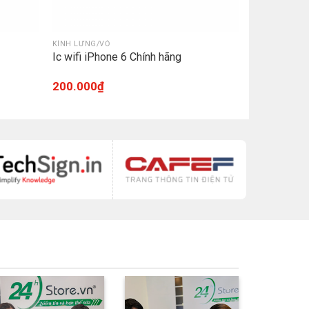
KÍNH LƯNG/VỎ
Ic wifi iPhone 6 Chính hãng
200.000
₫