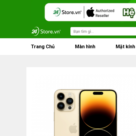
Skip
to
content
Search
for:
Trang Chủ
Màn hình
Mặt kính