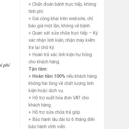
+ Chẩn đoán bệnh trực tiếp, không
tính phí.
+ Giá công khai trên website, chỉ
báo giá một lần, không vẽ bệnh.
+ Quan sát sửa chữa trực tiếp – Ký
xác nhận linh kiện, nhận máy kiểm
tra lại chữ ký.
+ Hoàn trả xác linh kiện hư hỏng
cho khách hàng.
i phí
Tận tâm:
+
Hoàn tiền 100%
nếu khách hàng
không hài lòng về chất lượng linh
kiện hoặc dịch vụ.
+ Hỗ trợ xuất hóa đơn VAT cho
khách hàng.
+ Hỗ trợ sửa chữa trả góp.
+ Bảo hành lâu dài từ 6 tháng đến
bảo hành vĩnh viễn.