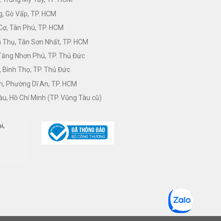
, Gò Vấp, TP. HCM
Cơ, Tân Phú, TP. HCM
Thụ, Tân Sơn Nhất, TP. HCM
 Tăng Nhơn Phú, TP. Thủ Đức
 Bình Thọ, TP. Thủ Đức
h, Phường Dĩ An, TP. HCM
àu, Hồ Chí Minh (TP. Vũng Tàu cũ)
i,