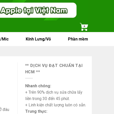
/Mic
Kính Lưng/Vỏ
Phần mềm
** DỊCH VỤ ĐẠT CHUẨN TẠI
HCM **
Nhanh chóng:
+ Trên 90% dịch vụ sửa chữa lấy
liền trong 30 đến 45 phút.
+ Linh kiện chất lượng luôn có sẵn.
Ở đâu
Trung thực: