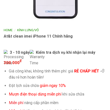
/
HOME
KÍNH LƯNG/VỎ
At&t clean imei iPhone 11 Chính hãng
3 - 10 ngày
Kiểm tra dịch vụ khi nhận lại máy
₫
300.000
Giá công khai, không tính thêm phí: giá
RẺ CHẤP HẾT
-
Ở
đâu rẻ hơn hoàn tiền!
Đặt lịch sửa chữa
giảm ngay 10%
Mượn điện thoại dùng miễn phí
khi sửa chữa
Miễn phí
nâng cấp phần mềm