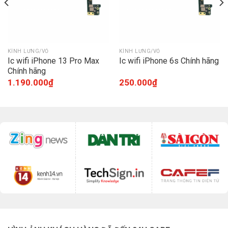
KÍNH LƯNG/VỎ
KÍNH LƯNG/VỎ
Ic wifi iPhone 13 Pro Max
Ic wifi iPhone 6s Chính hãng
Chính hãng
1.190.000
₫
250.000
₫