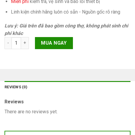
Miễn phí
kiếm tra, vệ sinh và báo lỗi thiết bị
Linh kiện chính hãng luôn có sẵn - Nguồn gốc rõ ràng
Lưu ý: Giá trên đã bao gồm công thợ, không phát sinh chi
phí khác
At&t clean imei iPhone 11 Chính hãng quantity
MUA NGAY
REVIEWS (0)
Reviews
There are no reviews yet.