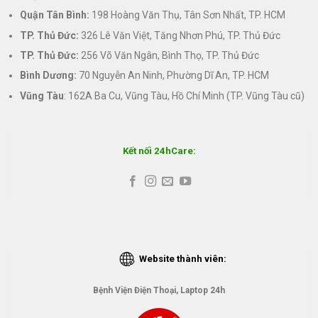
Quận Tân Bình:
198 Hoàng Văn Thụ, Tân Sơn Nhất, TP. HCM
TP. Thủ Đức:
326 Lê Văn Việt, Tăng Nhơn Phú, TP. Thủ Đức
TP. Thủ Đức:
256 Võ Văn Ngân, Bình Thọ, TP. Thủ Đức
Bình Dương:
70 Nguyễn An Ninh, Phường Dĩ An, TP. HCM
Vũng Tàu
: 162A Ba Cu, Vũng Tàu, Hồ Chí Minh (TP. Vũng Tàu cũ)
Kết nối 24hCare:
Website thành viên:
Bệnh Viện Điện Thoại, Laptop 24h