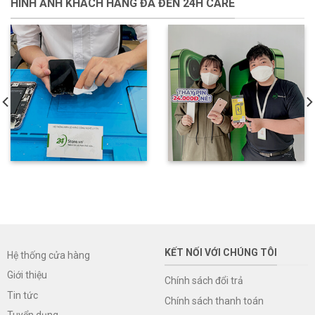
HÌNH ẢNH KHÁCH HÀNG ĐÃ ĐẾN 24H CARE
KẾT NỐI VỚI CHÚNG TÔI
Hệ thống cửa hàng
Giới thiệu
Chính sách đổi trả
Tin tức
Chính sách thanh toán
Tuyển dụng