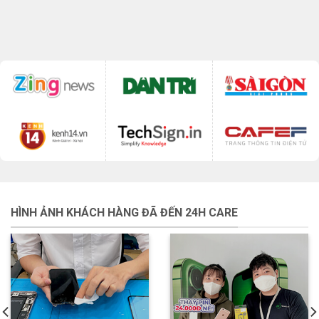
HÌNH ẢNH KHÁCH HÀNG ĐÃ ĐẾN 24H CARE