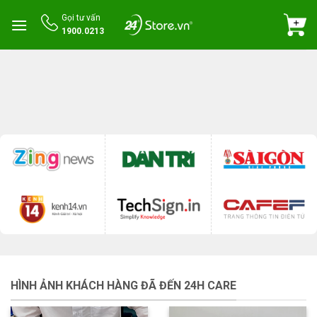
Skip
Gọi tư vấn
to
1900.0213
content
HÌNH ẢNH KHÁCH HÀNG ĐÃ ĐẾN 24H CARE