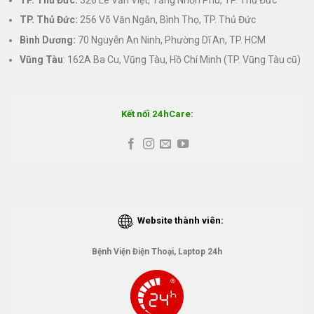
TP. Thủ Đức:
326 Lê Văn Việt, Tăng Nhơn Phú, TP. Thủ Đức
TP. Thủ Đức:
256 Võ Văn Ngân, Bình Thọ, TP. Thủ Đức
Bình Dương:
70 Nguyễn An Ninh, Phường Dĩ An, TP. HCM
Vũng Tàu
: 162A Ba Cu, Vũng Tàu, Hồ Chí Minh (TP. Vũng Tàu cũ)
Kết nối 24hCare:
Website thành viên:
Bệnh Viện Điện Thoại, Laptop 24h